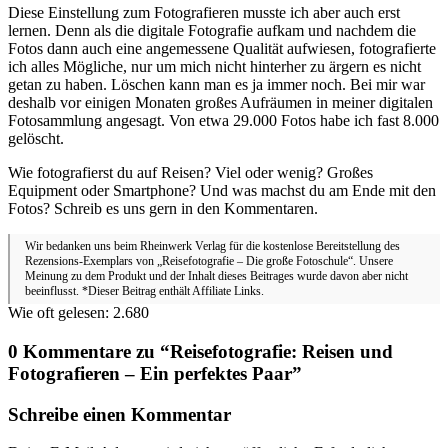
Diese Einstellung zum Fotografieren musste ich aber auch erst
lernen. Denn als die digitale Fotografie aufkam und nachdem die
Fotos dann auch eine angemessene Qualität aufwiesen, fotografierte
ich alles Mögliche, nur um mich nicht hinterher zu ärgern es nicht
getan zu haben. Löschen kann man es ja immer noch. Bei mir war
deshalb vor einigen Monaten großes Aufräumen in meiner digitalen
Fotosammlung angesagt. Von etwa 29.000 Fotos habe ich fast 8.000
gelöscht.
Wie fotografierst du auf Reisen? Viel oder wenig? Großes
Equipment oder Smartphone? Und was machst du am Ende mit den
Fotos? Schreib es uns gern in den Kommentaren.
Wir bedanken uns beim Rheinwerk Verlag für die kostenlose Bereitstellung des
Rezensions-Exemplars von „Reisefotografie – Die große Fotoschule“. Unsere
Meinung zu dem Produkt und der Inhalt dieses Beitrages wurde davon aber nicht
beeinflusst. *Dieser Beitrag enthält Affiliate Links.
Wie oft gelesen:
2.680
0 Kommentare zu “
Reisefotografie: Reisen und
Fotografieren – Ein perfektes Paar
”
Schreibe einen Kommentar