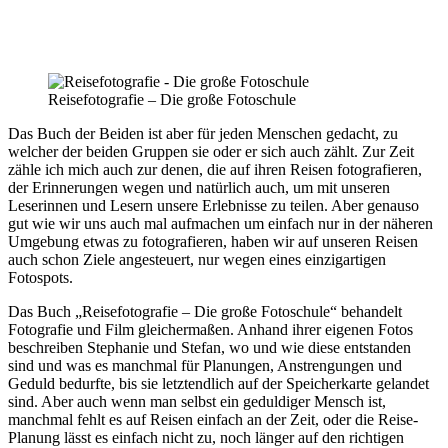
Reisefotografie – Die große Fotoschule
Das Buch der Beiden ist aber für jeden Menschen gedacht, zu
welcher der beiden Gruppen sie oder er sich auch zählt. Zur Zeit
zähle ich mich auch zur denen, die auf ihren Reisen fotografieren,
der Erinnerungen wegen und natürlich auch, um mit unseren
Leserinnen und Lesern unsere Erlebnisse zu teilen. Aber genauso
gut wie wir uns auch mal aufmachen um einfach nur in der näheren
Umgebung etwas zu fotografieren, haben wir auf unseren Reisen
auch schon Ziele angesteuert, nur wegen eines einzigartigen
Fotospots.
Das Buch „Reisefotografie – Die große Fotoschule“ behandelt
Fotografie und Film gleichermaßen. Anhand ihrer eigenen Fotos
beschreiben Stephanie und Stefan, wo und wie diese entstanden
sind und was es manchmal für Planungen, Anstrengungen und
Geduld bedurfte, bis sie letztendlich auf der Speicherkarte gelandet
sind. Aber auch wenn man selbst ein geduldiger Mensch ist,
manchmal fehlt es auf Reisen einfach an der Zeit, oder die Reise-
Planung lässt es einfach nicht zu, noch länger auf den richtigen