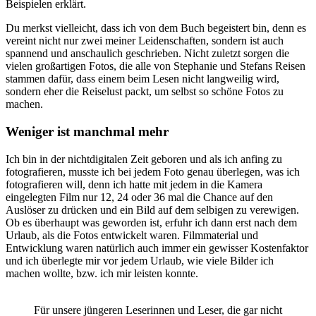
Beispielen erklärt.
Du merkst vielleicht, dass ich von dem Buch begeistert bin, denn es
vereint nicht nur zwei meiner Leidenschaften, sondern ist auch
spannend und anschaulich geschrieben. Nicht zuletzt sorgen die
vielen großartigen Fotos, die alle von Stephanie und Stefans Reisen
stammen dafür, dass einem beim Lesen nicht langweilig wird,
sondern eher die Reiselust packt, um selbst so schöne Fotos zu
machen.
Weniger ist manchmal mehr
Ich bin in der nichtdigitalen Zeit geboren und als ich anfing zu
fotografieren, musste ich bei jedem Foto genau überlegen, was ich
fotografieren will, denn ich hatte mit jedem in die Kamera
eingelegten Film nur 12, 24 oder 36 mal die Chance auf den
Auslöser zu drücken und ein Bild auf dem selbigen zu verewigen.
Ob es überhaupt was geworden ist, erfuhr ich dann erst nach dem
Urlaub, als die Fotos entwickelt waren. Filmmaterial und
Entwicklung waren natürlich auch immer ein gewisser Kostenfaktor
und ich überlegte mir vor jedem Urlaub, wie viele Bilder ich
machen wollte, bzw. ich mir leisten konnte.
Für unsere jüngeren Leserinnen und Leser, die gar nicht