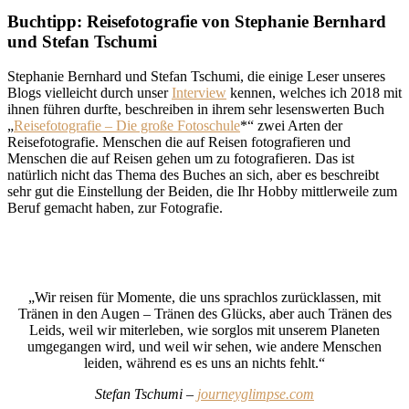
Buchtipp: Reisefotografie von Stephanie Bernhard
und Stefan Tschumi
Stephanie Bernhard und Stefan Tschumi, die einige Leser unseres
Blogs vielleicht durch unser
Interview
kennen, welches ich 2018 mit
ihnen führen durfte, beschreiben in ihrem sehr lesenswerten Buch
„
Reisefotografie – Die große Fotoschule
*“ zwei Arten der
Reisefotografie. Menschen die auf Reisen fotografieren und
Menschen die auf Reisen gehen um zu fotografieren. Das ist
natürlich nicht das Thema des Buches an sich, aber es beschreibt
sehr gut die Einstellung der Beiden, die Ihr Hobby mittlerweile zum
Beruf gemacht haben, zur Fotografie.
„Wir reisen für Momente, die uns sprachlos zurücklassen, mit
Tränen in den Augen – Tränen des Glücks, aber auch Tränen des
Leids, weil wir miterleben, wie sorglos mit unserem Planeten
umgegangen wird, und weil wir sehen, wie andere Menschen
leiden, während es es uns an nichts fehlt.“
Stefan Tschumi –
journeyglimpse.com