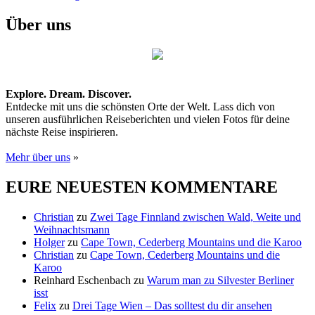
Beitrag
Über uns
Explore. Dream. Discover.
Entdecke mit uns die schönsten Orte der Welt. Lass dich von
unseren ausführlichen Reiseberichten und vielen Fotos für deine
nächste Reise inspirieren.
Mehr über uns
»
EURE NEUESTEN KOMMENTARE
Christian
zu
Zwei Tage Finnland zwischen Wald, Weite und
Weihnachtsmann
Holger
zu
Cape Town, Cederberg Mountains und die Karoo
Christian
zu
Cape Town, Cederberg Mountains und die
Karoo
Reinhard Eschenbach
zu
Warum man zu Silvester Berliner
isst
Felix
zu
Drei Tage Wien – Das solltest du dir ansehen