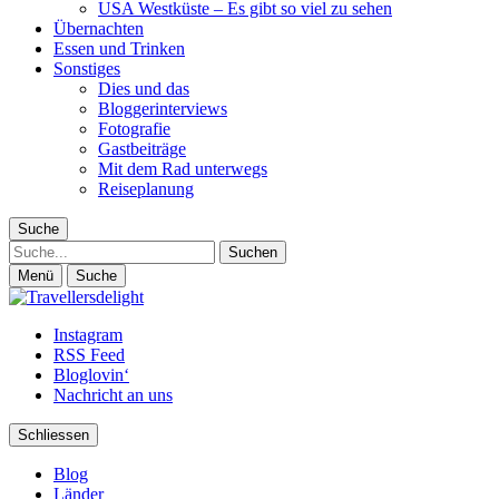
USA Westküste – Es gibt so viel zu sehen
Übernachten
Essen und Trinken
Sonstiges
Dies und das
Bloggerinterviews
Fotografie
Gastbeiträge
Mit dem Rad unterwegs
Reiseplanung
Suche
Suche
Menü
Suche
Instagram
RSS Feed
Bloglovin‘
Nachricht an uns
Schliessen
Blog
Länder