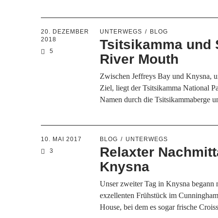
20. DEZEMBER
UNTERWEGS
BLOG
2018
Tsitsikamma und
5
River Mouth
Zwischen Jeffreys Bay und Knysna, u
Ziel, liegt der Tsitsikamma National Pa
Namen durch die Tsitsikammaberge un
10. MAI 2017
BLOG
UNTERWEGS
Relaxter Nachmitt
3
Knysna
Unser zweiter Tag in Knysna begann 
exzellenten Frühstück im Cunningham
House, bei dem es sogar frische Croi