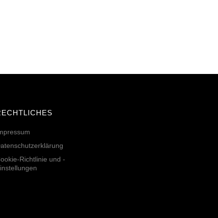
RECHTLICHES
mpressum
atenschutzerklärung
ookie-Richtlinie und -
instellungen