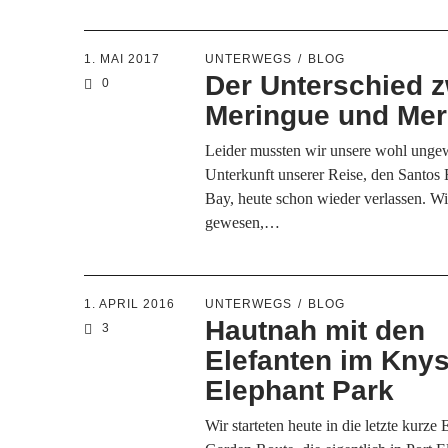
1. MAI 2017
UNTERWEGS
BLOG
Der Unterschied 
0
Meringue und Me
Leider mussten wir unsere wohl unge
Unterkunft unserer Reise, den Santos 
Bay, heute schon wieder verlassen. W
gewesen,…
1. APRIL 2016
UNTERWEGS
BLOG
Hautnah mit den
3
Elefanten im Kny
Elephant Park
Wir starteten heute in die letzte kurze