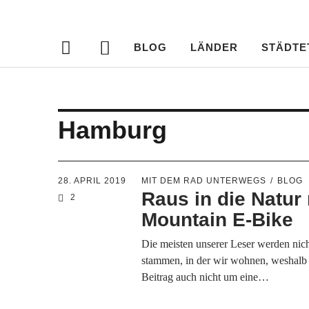
Travellersdeli
TRAVEL – LIVESTYLE – PHOTOGRAPHY
BLOG
LÄNDER
STÄDTE
Hamburg
28. APRIL 2019
MIT DEM RAD UNTERWEGS
BLOG
Raus in die Natur
2
Mountain E-Bike
Die meisten unserer Leser werden nic
stammen, in der wir wohnen, weshalb 
Beitrag auch nicht um eine…