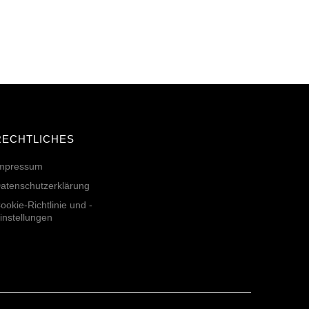
RECHTLICHES
mpressum
atenschutzerklärung
ookie-Richtlinie und -
instellungen