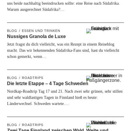
uns beide nachhaltig beeindrucken sollte: eine Reise nach Südafrika.
Warum ausgerechnet Südafrika?…
BLOG
ESSEN UND TRINKEN
Nussiges Granola de Luxe
Jetzt fragst du dich vielleicht, was ein Rezept in einem Reiseblog
macht. Das wir bekennenden Südafrika-Fans sind, hast du vielleicht
schon gemerkt, wenn…
BLOG
ROADTRIPS
Die letzte Etappe – 4 Tage Schweden
Nordkap-Roadtrip Tag 17 und 21. Nach zwei sehr grünen, sehr stillen
und sehr waldlastigen Tagen in Finnland hieß es heute:
Länderwechsel. Schweden wartete.…
BLOG
ROADTRIPS
Zwei Tage Finnland zwischen Wald, Weite und