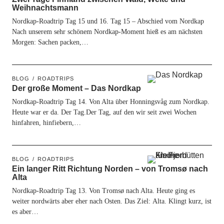
Weihnachtsmann
Nordkap-Roadtrip Tag 15 und 16. Tag 15 – Abschied vom Nordkap
Nach unserem sehr schönem Nordkap-Moment hieß es am nächsten
Morgen: Sachen packen,…
BLOG
ROADTRIPS
Der große Moment – Das Nordkap
Nordkap-Roadtrip Tag 14. Von Alta über Honningsvåg zum Nordkap.
Heute war er da. Der Tag.Der Tag, auf den wir seit zwei Wochen
hinfahren, hinfiebern,…
BLOG
ROADTRIPS
Ein langer Ritt Richtung Norden – von Tromsø nach
Alta
Nordkap-Roadtrip Tag 13. Von Tromsø nach Alta. Heute ging es
weiter nordwärts aber eher nach Osten. Das Ziel: Alta. Klingt kurz, ist
es aber…