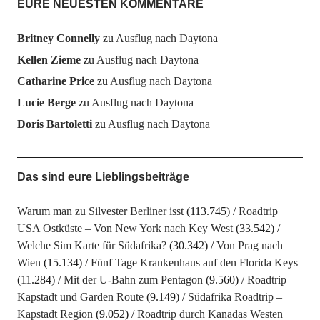
EURE NEUESTEN KOMMENTARE
Britney Connelly
zu
Ausflug nach Daytona
Kellen Zieme
zu
Ausflug nach Daytona
Catharine Price
zu
Ausflug nach Daytona
Lucie Berge
zu
Ausflug nach Daytona
Doris Bartoletti
zu
Ausflug nach Daytona
Das sind eure Lieblingsbeiträge
Warum man zu Silvester Berliner isst
(113.745)
Roadtrip
USA Ostküste – Von New York nach Key West
(33.542)
Welche Sim Karte für Südafrika?
(30.342)
Von Prag nach
Wien
(15.134)
Fünf Tage Krankenhaus auf den Florida Keys
(11.284)
Mit der U-Bahn zum Pentagon
(9.560)
Roadtrip
Kapstadt und Garden Route
(9.149)
Südafrika Roadtrip –
Kapstadt Region
(9.052)
Roadtrip durch Kanadas Westen