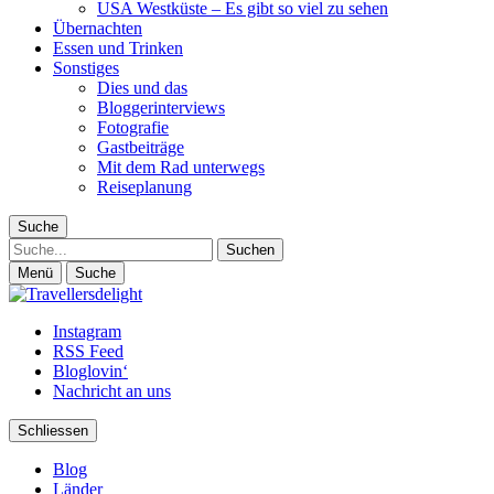
USA Westküste – Es gibt so viel zu sehen
Übernachten
Essen und Trinken
Sonstiges
Dies und das
Bloggerinterviews
Fotografie
Gastbeiträge
Mit dem Rad unterwegs
Reiseplanung
Suche
Suche
Menü
Suche
Instagram
RSS Feed
Bloglovin‘
Nachricht an uns
Schliessen
Blog
Länder