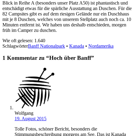
Blick in Reihe A (besonders unser Platz A50) ist phantastisch und
entschädigt etwas für die spärliche Ausstattung an Duschen. Für die
82 Campsites gibt es auf dem riesigen Gelände nur ein Duschhaus
mit je 8 Duschen, welches von unserem Stellplatz auch noch ca. 10
Minuten entfernt ist. Wir haben uns deshalb entschieden, morgen
früh im Camper zu duschen.
Wie oft gelesen:
1.640
Schlagwörter
Banff Nationalpark
•
Kanada
•
Nordamerika
1 Kommentar zu “
Hoch über Banff
”
Wolfgang
19. August 2015
Tolle Fotos, schöner Bericht, besonders die
Stimmungsbeschreibung morgens am See. Das ist Kanada