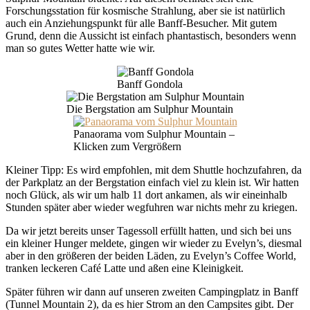
Forschungsstation für kosmische Strahlung, aber sie ist natürlich
auch ein Anziehungspunkt für alle Banff-Besucher. Mit gutem
Grund, denn die Aussicht ist einfach phantastisch, besonders wenn
man so gutes Wetter hatte wie wir.
Banff Gondola
Die Bergstation am Sulphur Mountain
Panaorama vom Sulphur Mountain –
Klicken zum Vergrößern
Kleiner Tipp: Es wird empfohlen, mit dem Shuttle hochzufahren, da
der Parkplatz an der Bergstation einfach viel zu klein ist. Wir hatten
noch Glück, als wir um halb 11 dort ankamen, als wir eineinhalb
Stunden später aber wieder wegfuhren war nichts mehr zu kriegen.
Da wir jetzt bereits unser Tagessoll erfüllt hatten, und sich bei uns
ein kleiner Hunger meldete, gingen wir wieder zu Evelyn’s, diesmal
aber in den größeren der beiden Läden, zu Evelyn’s Coffee World,
tranken leckeren Café Latte und aßen eine Kleinigkeit.
Später führen wir dann auf unseren zweiten Campingplatz in Banff
(Tunnel Mountain 2), da es hier Strom an den Campsites gibt. Der