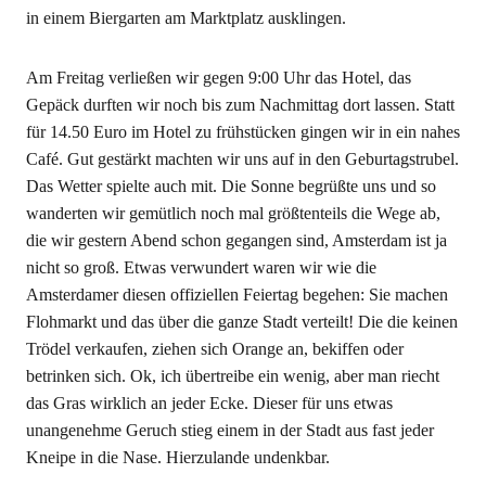
in einem Biergarten am Marktplatz ausklingen.
Am Freitag verließen wir gegen 9:00 Uhr das Hotel, das
Gepäck durften wir noch bis zum Nachmittag dort lassen. Statt
für 14.50 Euro im Hotel zu frühstücken gingen wir in ein nahes
Café. Gut gestärkt machten wir uns auf in den Geburtagstrubel.
Das Wetter spielte auch mit. Die Sonne begrüßte uns und so
wanderten wir gemütlich noch mal größtenteils die Wege ab,
die wir gestern Abend schon gegangen sind, Amsterdam ist ja
nicht so groß. Etwas verwundert waren wir wie die
Amsterdamer diesen offiziellen Feiertag begehen: Sie machen
Flohmarkt und das über die ganze Stadt verteilt! Die die keinen
Trödel verkaufen, ziehen sich Orange an, bekiffen oder
betrinken sich. Ok, ich übertreibe ein wenig, aber man riecht
das Gras wirklich an jeder Ecke. Dieser für uns etwas
unangenehme Geruch stieg einem in der Stadt aus fast jeder
Kneipe in die Nase. Hierzulande undenkbar.