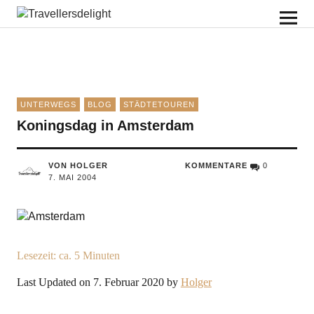
Travellersdelight
UNTERWEGS
BLOG
STÄDTETOUREN
Koningsdag in Amsterdam
VON HOLGER
KOMMENTARE
0
7. MAI 2004
Lesezeit: ca.
5
Minuten
Last Updated on 7. Februar 2020 by
Holger