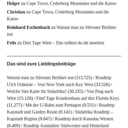
Holger
zu
Cape Town, Cederberg Mountains und die Karoo
Christian
zu
Cape Town, Cederberg Mountains und die
Karoo
Reinhard Eschenbach
zu
Warum man zu Silvester Berliner
isst
Felix
zu
Drei Tage Wien – Das solltest du dir ansehen
Das sind eure Lieblingsbeiträge
Warum man zu Silvester Berliner isst
(113.725)
Roadtrip
USA Ostküste – Von New York nach Key West
(33.526)
Welche Sim Karte für Südafrika?
(30.335)
Von Prag nach
Wien
(15.126)
Fünf Tage Krankenhaus auf den Florida Keys
(11.277)
Mit der U-Bahn zum Pentagon
(9.551)
Roadtrip
Kapstadt und Garden Route
(9.141)
Südafrika Roadtrip –
Kapstadt Region
(9.047)
Roadtrip durch Kanadas Westen
(8.409)
Roadtrip Australien: Südwesten und Hinterland