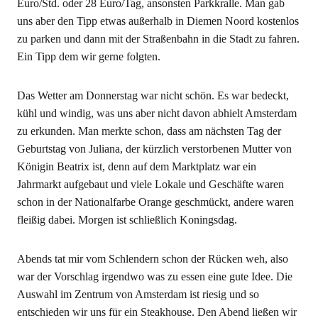
Euro/Std. oder 28 Euro/Tag, ansonsten Parkkralle. Man gab
uns aber den Tipp etwas außerhalb in Diemen Noord kostenlos
zu parken und dann mit der Straßenbahn in die Stadt zu fahren.
Ein Tipp dem wir gerne folgten.
Das Wetter am Donnerstag war nicht schön. Es war bedeckt,
kühl und windig, was uns aber nicht davon abhielt Amsterdam
zu erkunden. Man merkte schon, dass am nächsten Tag der
Geburtstag von Juliana, der kürzlich verstorbenen Mutter von
Königin Beatrix ist, denn auf dem Marktplatz war ein
Jahrmarkt aufgebaut und viele Lokale und Geschäfte waren
schon in der Nationalfarbe Orange geschmückt, andere waren
fleißig dabei. Morgen ist schließlich Koningsdag.
Abends tat mir vom Schlendern schon der Rücken weh, also
war der Vorschlag irgendwo was zu essen eine gute Idee. Die
Auswahl im Zentrum von Amsterdam ist riesig und so
entschieden wir uns für ein Steakhouse. Den Abend ließen wir