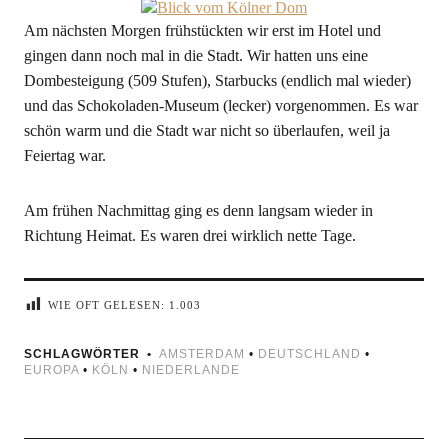
Am nächsten Morgen frühstückten wir erst im Hotel und
gingen dann noch mal in die Stadt. Wir hatten uns eine
Dombesteigung (509 Stufen), Starbucks (endlich mal wieder)
und das Schokoladen-Museum (lecker) vorgenommen. Es war
schön warm und die Stadt war nicht so überlaufen, weil ja
Feiertag war.
Am frühen Nachmittag ging es denn langsam wieder in
Richtung Heimat. Es waren drei wirklich nette Tage.
WIE OFT GELESEN:
1.003
SCHLAGWÖRTER
AMSTERDAM
•
DEUTSCHLAND
•
EUROPA
•
KÖLN
•
NIEDERLANDE