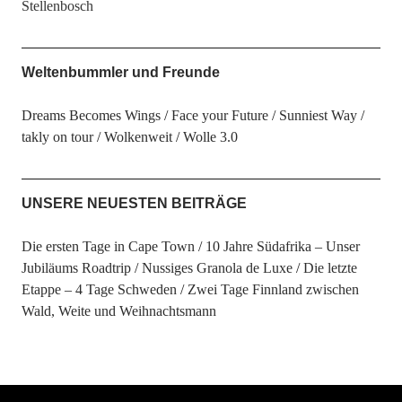
Stellenbosch
Weltenbummler und Freunde
Dreams Becomes Wings
Face your Future
Sunniest Way
takly on tour
Wolkenweit
Wolle 3.0
UNSERE NEUESTEN BEITRÄGE
Die ersten Tage in Cape Town
10 Jahre Südafrika – Unser
Jubiläums Roadtrip
Nussiges Granola de Luxe
Die letzte
Etappe – 4 Tage Schweden
Zwei Tage Finnland zwischen
Wald, Weite und Weihnachtsmann