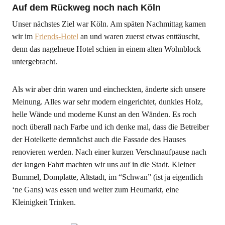
Auf dem Rückweg noch nach Köln
Unser nächstes Ziel war Köln. Am späten Nachmittag kamen
wir im
Friends-Hotel
an und waren zuerst etwas enttäuscht,
denn das nagelneue Hotel schien in einem alten Wohnblock
untergebracht.
Als wir aber drin waren und eincheckten, änderte sich unsere
Meinung. Alles war sehr modern eingerichtet, dunkles Holz,
helle Wände und moderne Kunst an den Wänden. Es roch
noch überall nach Farbe und ich denke mal, dass die Betreiber
der Hotelkette demnächst auch die Fassade des Hauses
renovieren werden. Nach einer kurzen Verschnaufpause nach
der langen Fahrt machten wir uns auf in die Stadt. Kleiner
Bummel, Domplatte, Altstadt, im “Schwan” (ist ja eigentlich
‘ne Gans) was essen und weiter zum Heumarkt, eine
Kleinigkeit Trinken.