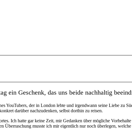
ein Geschenk, das uns beide nachhaltig beeindru
es YouTubers, der in London lebte und irgendwann seine Liebe zu Süd
onkret darüber nachzudenken, selbst dorthin zu reisen.
s. Ich hatte gar keine Zeit, mir Gedanken über mögliche Vorbehalte
ßen Überraschung musste ich mir eigentlich nur noch überlegen, welch