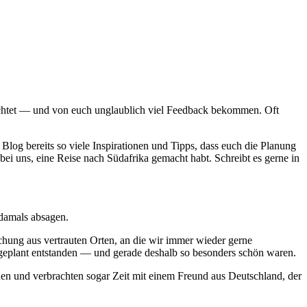
ichtet — und von euch unglaublich viel Feedback bekommen. Oft
 Blog bereits so viele Inspirationen und Tipps, dass euch die Planung
 bei uns, eine Reise nach Südafrika gemacht habt. Schreibt es gerne in
 damals absagen.
chung aus vertrauten Orten, an die wir immer wieder gerne
ngeplant entstanden — und gerade deshalb so besonders schön waren.
en und verbrachten sogar Zeit mit einem Freund aus Deutschland, der