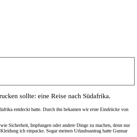
cken sollte: eine Reise nach Südafrika.
afrika entdeckt hatte. Durch ihn bekamen wir erste Eindrücke von
 wie Sicherheit, Impfungen oder andere Dinge zu machen, denn nur
e Kleidung ich einpacke. Sogar meinen Urlaubsantrag hatte Gunnar