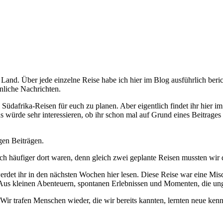
Land. Über jede einzelne Reise habe ich hier im Blog ausführlich ber
nliche Nachrichten.
Südafrika-Reisen für euch zu planen. Aber eigentlich findet ihr hier im
ns würde sehr interessieren, ob ihr schon mal auf Grund eines Beitrages
gen Beiträgen.
ch häufiger dort waren, denn gleich zwei geplante Reisen mussten wir
erdet ihr in den nächsten Wochen hier lesen. Diese Reise war eine Mis
. Aus kleinen Abenteuern, spontanen Erlebnissen und Momenten, die u
ir trafen Menschen wieder, die wir bereits kannten, lernten neue kenn