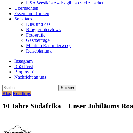
USA Westküste – Es gibt so viel zu sehen
Übernachten
Essen und Trinken
Sonstiges
Dies und das
Bloggerinterviews
Fotografie
Gastbeiträge
Mit dem Rad unterwegs
Reiseplanung
Instagram
RSS Feed
Bloglovin‘
Nachricht an uns
Suche
Blog
Roadtrips
10 Jahre Südafrika – Unser Jubiläums Roa