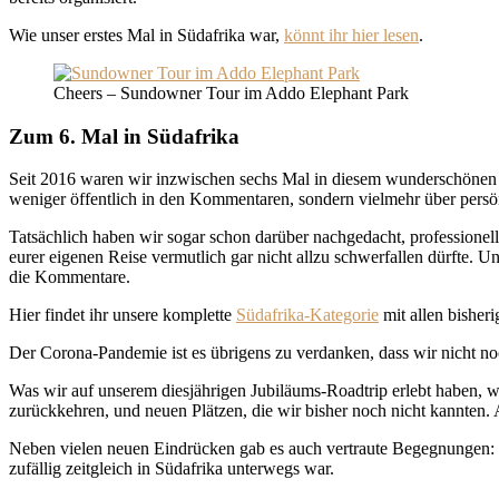
Wie unser erstes Mal in Südafrika war,
könnt ihr hier lesen
.
Cheers – Sundowner Tour im Addo Elephant Park
Zum 6. Mal in Südafrika
Seit 2016 waren wir inzwischen sechs Mal in diesem wunderschönen 
weniger öffentlich in den Kommentaren, sondern vielmehr über persö
Tatsächlich haben wir sogar schon darüber nachgedacht, professionell 
eurer eigenen Reise vermutlich gar nicht allzu schwerfallen dürfte. U
die Kommentare.
Hier findet ihr unsere komplette
Südafrika-Kategorie
mit allen bisheri
Der Corona-Pandemie ist es übrigens zu verdanken, dass wir nicht no
Was wir auf unserem diesjährigen Jubiläums-Roadtrip erlebt haben, w
zurückkehren, und neuen Plätzen, die wir bisher noch nicht kannten
Neben vielen neuen Eindrücken gab es auch vertraute Begegnungen: W
zufällig zeitgleich in Südafrika unterwegs war.