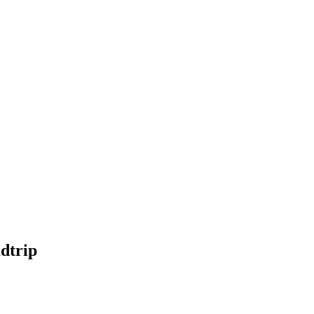
dtrip