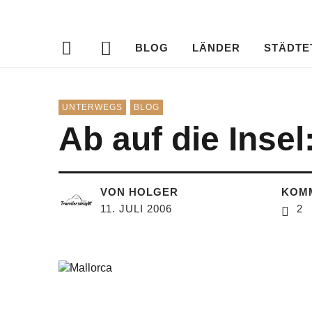
Travellersdeli
TRAVEL – LIVESTYLE – PHOTOGRAPHY
BLOG
LÄNDER
STÄDTE
UNTERWEGS
BLOG
Ab auf die Insel
VON HOLGER
KOM
11. JULI 2006
2