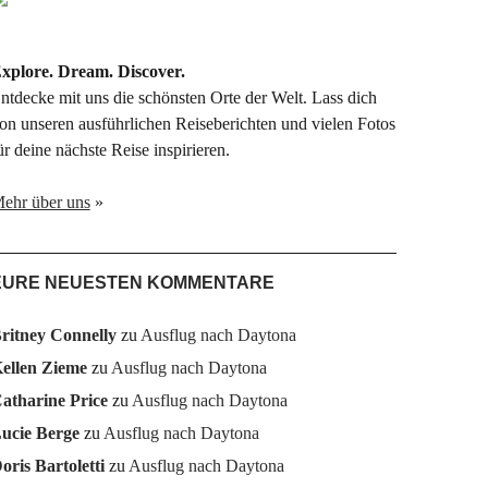
xplore. Dream. Discover.
ntdecke mit uns die schönsten Orte der Welt. Lass dich
on unseren ausführlichen Reiseberichten und vielen Fotos
ür deine nächste Reise inspirieren.
ehr über uns
»
EURE NEUESTEN KOMMENTARE
ritney Connelly
zu
Ausflug nach Daytona
ellen Zieme
zu
Ausflug nach Daytona
atharine Price
zu
Ausflug nach Daytona
ucie Berge
zu
Ausflug nach Daytona
oris Bartoletti
zu
Ausflug nach Daytona