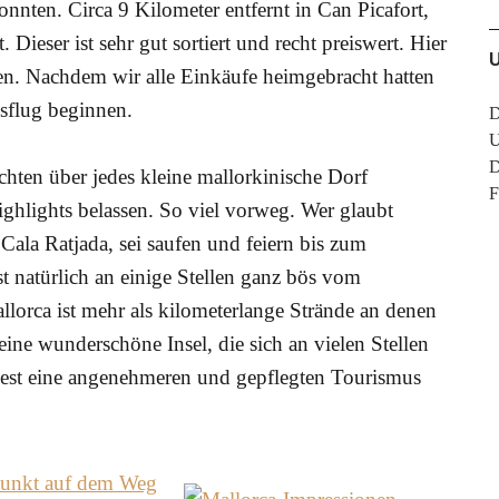
onnten. Circa 9 Kilometer entfernt in Can Picafort,
ieser ist sehr gut sortiert und recht preiswert. Hier
hten. Nachdem wir alle Einkäufe heimgebracht hatten
usflug beginnen.
D
U
D
chten über jedes kleine mallorkinische Dorf
F
ighlights belassen. So viel vorweg. Wer glaubt
 Cala Ratjada, sei saufen und feiern bis zum
st natürlich an einige Stellen ganz bös vom
orca ist mehr als kilometerlange Strände an denen
eine wunderschöne Insel, die sich an vielen Stellen
dest eine angenehmeren und gepflegten Tourismus