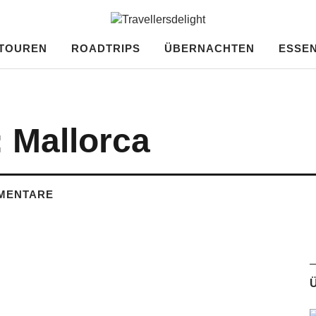
ght
TOUREN
ROADTRIPS
ÜBERNACHTEN
ESSEN
: Mallorca
MENTARE
Ü