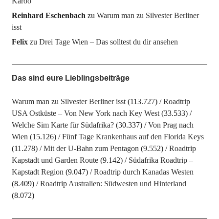
Karoo
Reinhard Eschenbach
zu
Warum man zu Silvester Berliner
isst
Felix
zu
Drei Tage Wien – Das solltest du dir ansehen
Das sind eure Lieblingsbeiträge
Warum man zu Silvester Berliner isst
(113.727)
Roadtrip
USA Ostküste – Von New York nach Key West
(33.533)
Welche Sim Karte für Südafrika?
(30.337)
Von Prag nach
Wien
(15.126)
Fünf Tage Krankenhaus auf den Florida Keys
(11.278)
Mit der U-Bahn zum Pentagon
(9.552)
Roadtrip
Kapstadt und Garden Route
(9.142)
Südafrika Roadtrip –
Kapstadt Region
(9.047)
Roadtrip durch Kanadas Westen
(8.409)
Roadtrip Australien: Südwesten und Hinterland
(8.072)