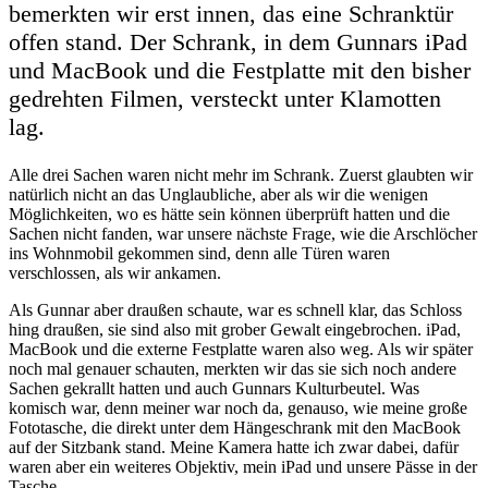
bemerkten wir erst innen, das eine Schranktür
offen stand. Der Schrank, in dem Gunnars iPad
und MacBook und die Festplatte mit den bisher
gedrehten Filmen, versteckt unter Klamotten
lag.
Alle drei Sachen waren nicht mehr im Schrank. Zuerst glaubten wir
natürlich nicht an das Unglaubliche, aber als wir die wenigen
Möglichkeiten, wo es hätte sein können überprüft hatten und die
Sachen nicht fanden, war unsere nächste Frage, wie die Arschlöcher
ins Wohnmobil gekommen sind, denn alle Türen waren
verschlossen, als wir ankamen.
Als Gunnar aber draußen schaute, war es schnell klar, das Schloss
hing draußen, sie sind also mit grober Gewalt eingebrochen. iPad,
MacBook und die externe Festplatte waren also weg. Als wir später
noch mal genauer schauten, merkten wir das sie sich noch andere
Sachen gekrallt hatten und auch Gunnars Kulturbeutel. Was
komisch war, denn meiner war noch da, genauso, wie meine große
Fototasche, die direkt unter dem Hängeschrank mit den MacBook
auf der Sitzbank stand. Meine Kamera hatte ich zwar dabei, dafür
waren aber ein weiteres Objektiv, mein iPad und unsere Pässe in der
Tasche.