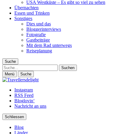
USA Westküste – Es gibt so viel zu sehen
Übernachten
Essen und Trinken
Sonstiges
Dies und das
Bloggerinterviews
Fotografie
Gastbeiträge
Mit dem Rad unterwegs
Reiseplanung
Suche
Suche
Menü
Suche
Instagram
RSS Feed
Bloglovin‘
Nachricht an uns
Schliessen
Blog
Länder