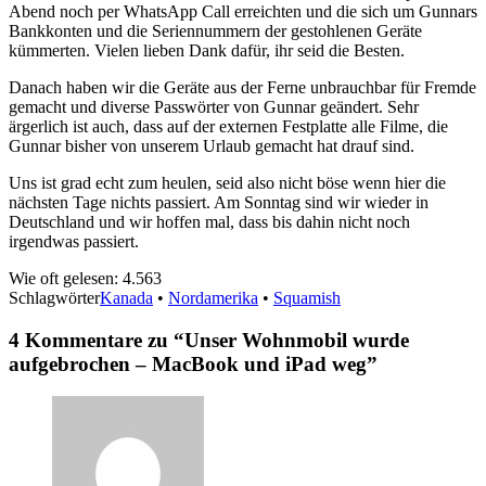
Abend noch per WhatsApp Call erreichten und die sich um Gunnars
Bankkonten und die Seriennummern der gestohlenen Geräte
kümmerten. Vielen lieben Dank dafür, ihr seid die Besten.
Danach haben wir die Geräte aus der Ferne unbrauchbar für Fremde
gemacht und diverse Passwörter von Gunnar geändert. Sehr
ärgerlich ist auch, dass auf der externen Festplatte alle Filme, die
Gunnar bisher von unserem Urlaub gemacht hat drauf sind.
Uns ist grad echt zum heulen, seid also nicht böse wenn hier die
nächsten Tage nichts passiert. Am Sonntag sind wir wieder in
Deutschland und wir hoffen mal, dass bis dahin nicht noch
irgendwas passiert.
Wie oft gelesen:
4.563
Schlagwörter
Kanada
•
Nordamerika
•
Squamish
4 Kommentare zu “
Unser Wohnmobil wurde
aufgebrochen – MacBook und iPad weg
”