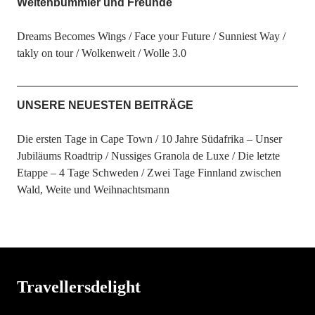
Weltenbummler und Freunde
Dreams Becomes Wings
Face your Future
Sunniest Way
takly on tour
Wolkenweit
Wolle 3.0
UNSERE NEUESTEN BEITRÄGE
Die ersten Tage in Cape Town
10 Jahre Südafrika – Unser
Jubiläums Roadtrip
Nussiges Granola de Luxe
Die letzte
Etappe – 4 Tage Schweden
Zwei Tage Finnland zwischen
Wald, Weite und Weihnachtsmann
Travellersdelight