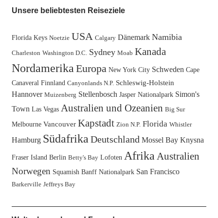
Unsere beliebtesten Reiseziele
USA
Namibia
Dänemark
Florida Keys
Noetzie
Calgary
Kanada
Sydney
Charleston
Washington D.C.
Moab
Nordamerika
Europa
Schweden
New York City
Cape
Canaveral
Finnland
Schleswig-Holstein
Canyonlands N.P.
Hannover
Stellenbosch
Simon's
Jasper Nationalpark
Muizenberg
Australien und Ozeanien
Town
Las Vegas
Big Sur
Kapstadt
Florida
Melbourne
Vancouver
Zion N.P.
Whistler
Südafrika
Deutschland
Hamburg
Mossel Bay
Knysna
Afrika
Australien
Fraser Island
Berlin
Lofoten
Betty's Bay
Norwegen
San Francisco
Squamish
Banff Nationalpark
Barkerville
Jeffreys Bay