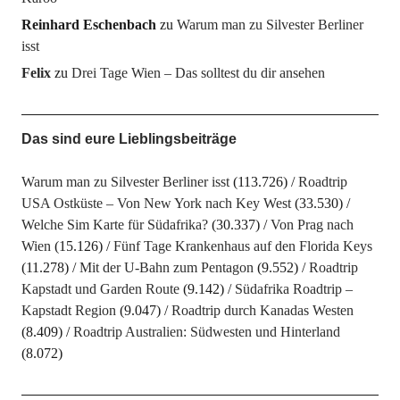
Reinhard Eschenbach
zu
Warum man zu Silvester Berliner
isst
Felix
zu
Drei Tage Wien – Das solltest du dir ansehen
Das sind eure Lieblingsbeiträge
Warum man zu Silvester Berliner isst
(113.726)
Roadtrip
USA Ostküste – Von New York nach Key West
(33.530)
Welche Sim Karte für Südafrika?
(30.337)
Von Prag nach
Wien
(15.126)
Fünf Tage Krankenhaus auf den Florida Keys
(11.278)
Mit der U-Bahn zum Pentagon
(9.552)
Roadtrip
Kapstadt und Garden Route
(9.142)
Südafrika Roadtrip –
Kapstadt Region
(9.047)
Roadtrip durch Kanadas Westen
(8.409)
Roadtrip Australien: Südwesten und Hinterland
(8.072)