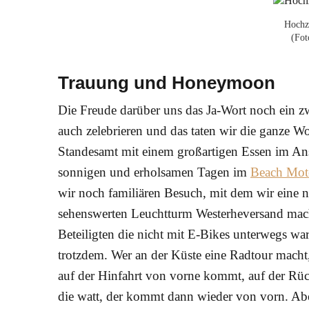
Hochze
(Fot
Trauung und Honeymoon
Die Freude darüber uns das Ja-Wort noch ein z
auch zelebrieren und das taten wir die ganze W
Standesamt mit einem großartigen Essen im Ansc
sonnigen und erholsamen Tagen im
Beach Mote
wir noch familiären Besuch, mit dem wir eine 
sehenswerten Leuchtturm Westerheversand macht
Beteiligten die nicht mit E-Bikes unterwegs wa
trotzdem. Wer an der Küste eine Radtour macht, 
auf der Hinfahrt von vorne kommt, auf der Rück
die watt, der kommt dann wieder von vorn. Ab