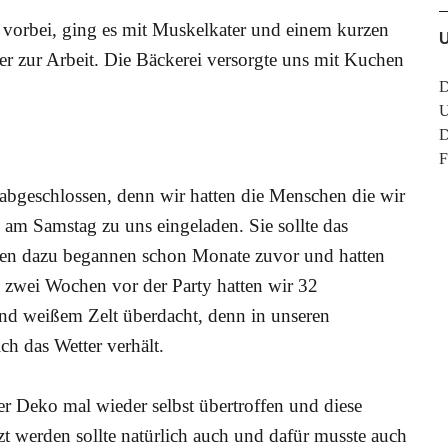
vorbei, ging es mit Muskelkater und einem kurzen
der zur Arbeit. Die Bäckerei versorgte uns mit Kuchen
D
U
D
F
t abgeschlossen, denn wir hatten die Menschen die wir
am Samstag zu uns eingeladen. Sie sollte das
gen dazu begannen schon Monate zuvor und hatten
 zwei Wochen vor der Party hatten wir 32
end weißem Zelt überdacht, denn in unseren
ch das Wetter verhält.
er Deko mal wieder selbst übertroffen und diese
zt werden sollte natürlich auch und dafür musste auch