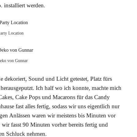
 installiert werden.
arty Location
Deko von Gunnar
 dekoriert, Sound und Licht getestet, Platz fürs
d herausgeputzt. Ich half wo ich konnte, machte mich
 Cakes, Cake Pops und Macarons für das Candy
ause fast alles fertig, sodass wir uns eigentlich nur
en Anlässen waren wir meistens bis Minuten vor
 wir fasst 90 Minuten vorher bereits fertig und
nen Schluck nehmen.