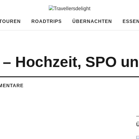
ght
TOUREN
ROADTRIPS
ÜBERNACHTEN
ESSEN
 – Hochzeit, SPO un
MENTARE
Ü