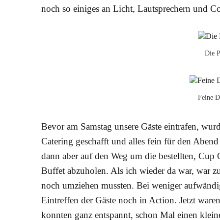
noch so einiges an Licht, Lautsprechern und Co.
Die P
Feine 
Bevor am Samstag unsere Gäste eintrafen, wurde
Catering geschafft und alles fein für den Aben
dann aber auf den Weg um die bestellten, Cup
Buffet abzuholen. Als ich wieder da war, war zuh
noch umziehen mussten. Bei weniger aufwändig
Eintreffen der Gäste noch in Action. Jetzt waren
konnten ganz entspannt, schon Mal einen klei