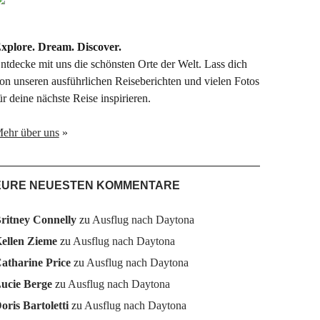
xplore. Dream. Discover.
ntdecke mit uns die schönsten Orte der Welt. Lass dich
on unseren ausführlichen Reiseberichten und vielen Fotos
ür deine nächste Reise inspirieren.
ehr über uns
»
EURE NEUESTEN KOMMENTARE
ritney Connelly
zu
Ausflug nach Daytona
ellen Zieme
zu
Ausflug nach Daytona
atharine Price
zu
Ausflug nach Daytona
ucie Berge
zu
Ausflug nach Daytona
oris Bartoletti
zu
Ausflug nach Daytona