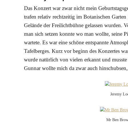
Das Konzert war zwar nicht mein Geburtstagsg
trafen relativ rechtzeitig im Botanischen Garten
Gelände der Freilichtbühne gelassen wurden. Vo
man sich setzen konnte wo man wollte, seine P
wartete. Es war eine schöne entspannte Atmosp
Tafelberges. Kurz vor beginn des Konzertes w
wurde natürlich von vielen erkannt und musste 
Gunnar wollte mich da zwar auch hinschubsen, a
Jeremy Loo
Mr Ben Brow