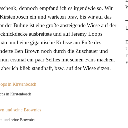
D
eschenk, dennoch empfand ich es irgendwie so. Wir
 Kirstenbosch ein und warteten brav, bis wir auf das
r der Bühne ist eine große ansteigende Wiese auf der
icknickdecke ausbreitete und auf Jeremy Loops
häre und eine gigantische Kulisse am Fuße des
D
U
anderte Ben Brown noch durch die Zuschauer und
D
nun erstmal ein paar Selfies mit seinen Fans machen.
F
ber ich blieb standhaft, bzw. auf der Wiese sitzen.
ps in Kirstenbosch
n und seine Brownies