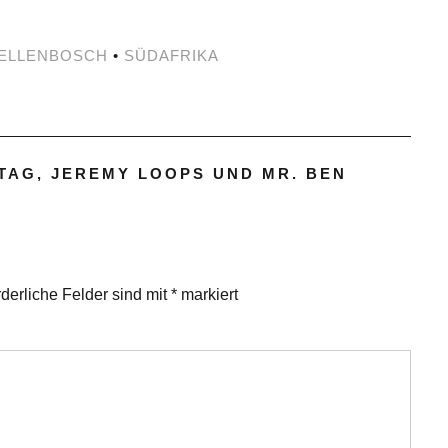
ELLENBOSCH
•
SÜDAFRIKA
TAG, JEREMY LOOPS UND MR. BEN
rderliche Felder sind mit
*
markiert