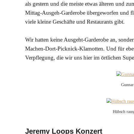
als gestern und die meiste etwas älteren und zu
Mittag-Ausgeh-Garderobe übergeworfen und flan
viele kleine Geschäfte und Restaurants gibt.
Wir hatten keine Ausgeht-Garderobe an, sond
Machen-Dort-Picknick-Klamotten. Und für eben
Verpflegung, die wir uns hier im örtlichen Supe
Gunnar
Hübsch raus
Jeremy Loops Konzert