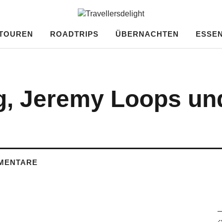
ght
TOUREN
ROADTRIPS
ÜBERNACHTEN
ESSEN
g, Jeremy Loops un
MENTARE