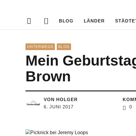
Travellersdeli
TRAVEL – LIVESTYLE – PHOTOGRAPHY
BLOG
LÄNDER
STÄDTE
UNTERWEGS
BLOG
Mein Geburtsta
Brown
VON HOLGER
KOM
6. JUNI 2017
0