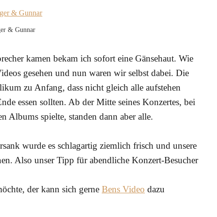
er & Gunnar
precher kamen bekam ich sofort eine Gänsehaut. Wie
Videos gesehen und nun waren wir selbst dabei. Die
kum zu Anfang, dass nicht gleich alle aufstehen
Ende essen sollten. Ab der Mitte seines Konzertes, bei
en Albums spielte, standen dann aber alle.
sank wurde es schlagartig ziemlich frisch und unsere
en. Also unser Tipp für abendliche Konzert-Besucher
chte, der kann sich gerne
Bens Video
dazu