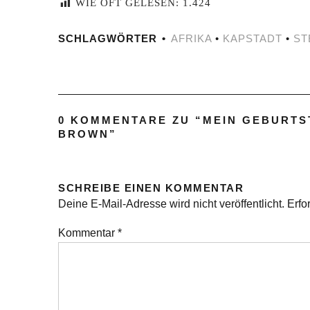
WIE OFT GELESEN:
1.424
SCHLAGWÖRTER
AFRIKA
•
KAPSTADT
•
ST
0 KOMMENTARE ZU “
MEIN GEBURTS
BROWN
”
SCHREIBE EINEN KOMMENTAR
Deine E-Mail-Adresse wird nicht veröffentlicht.
Erfo
Kommentar
*