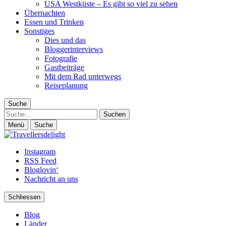
USA Westküste – Es gibt so viel zu sehen
Übernachten
Essen und Trinken
Sonstiges
Dies und das
Bloggerinterviews
Fotografie
Gastbeiträge
Mit dem Rad unterwegs
Reiseplanung
Suche
Suche
Menü
Suche
Instagram
RSS Feed
Bloglovin‘
Nachricht an uns
Schliessen
Blog
Länder