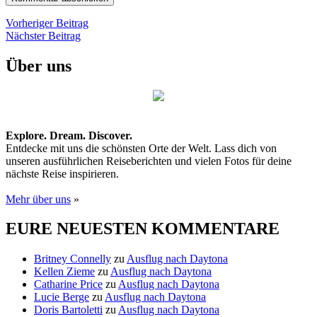
Beitragsnavigation
Vorheriger
Vorheriger Beitrag
Nächster
Beitrag
Nächster Beitrag
Beitrag
Über uns
Explore. Dream. Discover.
Entdecke mit uns die schönsten Orte der Welt. Lass dich von
unseren ausführlichen Reiseberichten und vielen Fotos für deine
nächste Reise inspirieren.
Mehr über uns
»
EURE NEUESTEN KOMMENTARE
Britney Connelly
zu
Ausflug nach Daytona
Kellen Zieme
zu
Ausflug nach Daytona
Catharine Price
zu
Ausflug nach Daytona
Lucie Berge
zu
Ausflug nach Daytona
Doris Bartoletti
zu
Ausflug nach Daytona