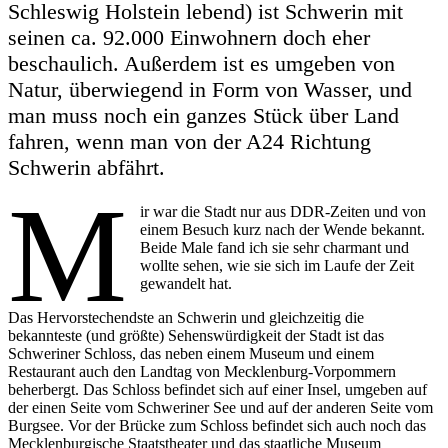
Schleswig Holstein lebend) ist Schwerin mit
seinen ca. 92.000 Einwohnern doch eher
beschaulich. Außerdem ist es umgeben von
Natur, überwiegend in Form von Wasser, und
man muss noch ein ganzes Stück über Land
fahren, wenn man von der A24 Richtung
Schwerin abfährt.
M
ir war die Stadt nur aus DDR-Zeiten und von
einem Besuch kurz nach der Wende bekannt.
Beide Male fand ich sie sehr charmant und
wollte sehen, wie sie sich im Laufe der Zeit
gewandelt hat.
Das Hervorstechendste an Schwerin und gleichzeitig die
bekannteste (und größte) Sehenswürdigkeit der Stadt ist das
Schweriner Schloss, das neben einem Museum und einem
Restaurant auch den Landtag von Mecklenburg-Vorpommern
beherbergt. Das Schloss befindet sich auf einer Insel, umgeben auf
der einen Seite vom Schweriner See und auf der anderen Seite vom
Burgsee. Vor der Brücke zum Schloss befindet sich auch noch das
Mecklenburgische Staatstheater und das staatliche Museum