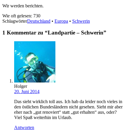
Wir werden berichten.
Wie oft gelesen:
730
Schlagwörter
Deutschland
•
Europa
•
Schwerin
1 Kommentar zu “
Landpartie – Schwerin
”
Holger
20. Juni 2014
Das sieht wirklich toll aus. Ich hab da leider noch vieles in
den östlichen Bundesländern nicht gesehen. Sieht mir aber
eher nach „gut renoviert“ statt „gut erhalten“ aus, oder?
Viel Spaß weiterhin im Urlaub.
Antworten