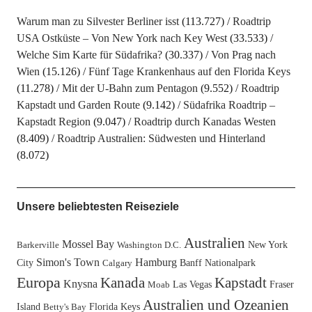
Warum man zu Silvester Berliner isst
(113.727)
Roadtrip
USA Ostküste – Von New York nach Key West
(33.533)
Welche Sim Karte für Südafrika?
(30.337)
Von Prag nach
Wien
(15.126)
Fünf Tage Krankenhaus auf den Florida Keys
(11.278)
Mit der U-Bahn zum Pentagon
(9.552)
Roadtrip
Kapstadt und Garden Route
(9.142)
Südafrika Roadtrip –
Kapstadt Region
(9.047)
Roadtrip durch Kanadas Westen
(8.409)
Roadtrip Australien: Südwesten und Hinterland
(8.072)
Unsere beliebtesten Reiseziele
Australien
Mossel Bay
New York
Barkerville
Washington D.C.
Simon's Town
Hamburg
City
Banff Nationalpark
Calgary
Europa
Kanada
Kapstadt
Knysna
Las Vegas
Fraser
Moab
Australien und Ozeanien
Island
Florida Keys
Betty's Bay