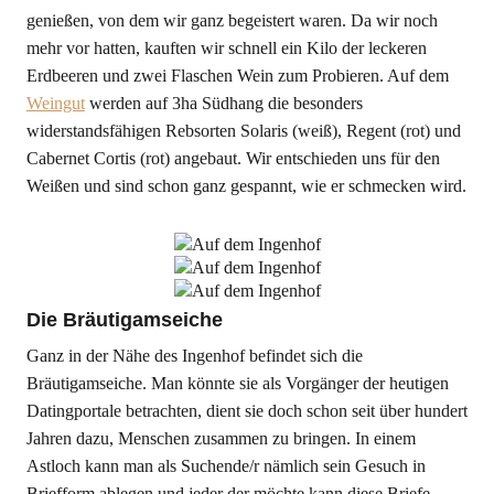
genießen, von dem wir ganz begeistert waren. Da wir noch
mehr vor hatten, kauften wir schnell ein Kilo der leckeren
Erdbeeren und zwei Flaschen Wein zum Probieren. Auf dem
Weingut
werden auf 3ha Südhang die besonders
widerstandsfähigen Rebsorten Solaris (weiß), Regent (rot) und
Cabernet Cortis (rot) angebaut. Wir entschieden uns für den
Weißen und sind schon ganz gespannt, wie er schmecken wird.
Die Bräutigamseiche
Ganz in der Nähe des Ingenhof befindet sich die
Bräutigamseiche. Man könnte sie als Vorgänger der heutigen
Datingportale betrachten, dient sie doch schon seit über hundert
Jahren dazu, Menschen zusammen zu bringen. In einem
Astloch kann man als Suchende/r nämlich sein Gesuch in
Briefform ablegen und jeder der möchte kann diese Briefe