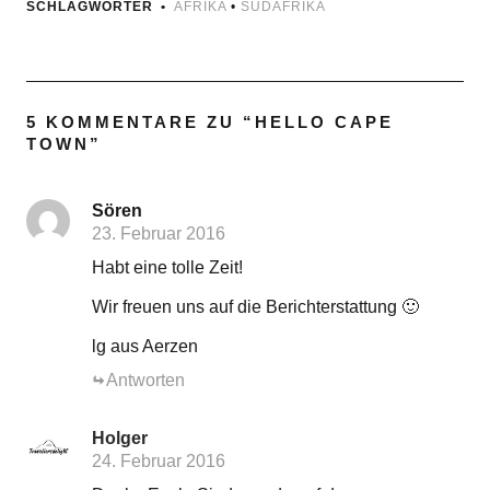
SCHLAGWÖRTER
AFRIKA
•
SÜDAFRIKA
5 KOMMENTARE ZU “
HELLO CAPE
TOWN
”
Sören
23. Februar 2016
Habt eine tolle Zeit!
Wir freuen uns auf die Berichterstattung 🙂
lg aus Aerzen
Antworten
Holger
24. Februar 2016