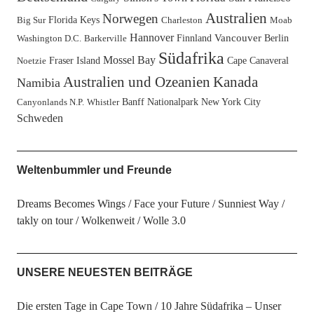
Australien
Norwegen
Florida Keys
Big Sur
Charleston
Moab
Hannover
Finnland
Vancouver
Berlin
Washington D.C.
Barkerville
Südafrika
Mossel Bay
Fraser Island
Cape Canaveral
Noetzie
Australien und Ozeanien
Kanada
Namibia
Banff Nationalpark
New York City
Canyonlands N.P.
Whistler
Schweden
Weltenbummler und Freunde
Dreams Becomes Wings
Face your Future
Sunniest Way
takly on tour
Wolkenweit
Wolle 3.0
UNSERE NEUESTEN BEITRÄGE
Die ersten Tage in Cape Town
10 Jahre Südafrika – Unser