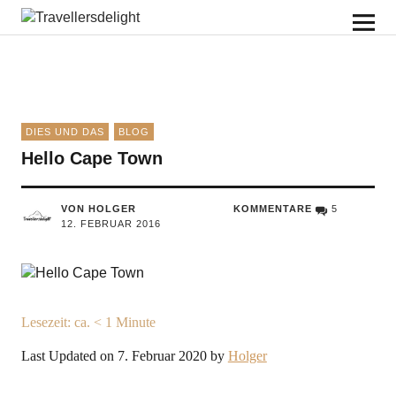
Travellersdelight
DIES UND DAS
BLOG
Hello Cape Town
VON HOLGER
KOMMENTARE
5
12. FEBRUAR 2016
Lesezeit: ca.
< 1
Minute
Last Updated on 7. Februar 2020 by
Holger