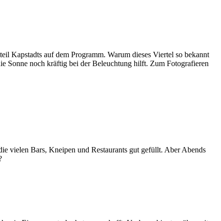
dtteil Kapstadts auf dem Programm. Warum dieses Viertel so bekannt
die Sonne noch kräftig bei der Beleuchtung hilft. Zum Fotografieren
 die vielen Bars, Kneipen und Restaurants gut gefüllt. Aber Abends
?