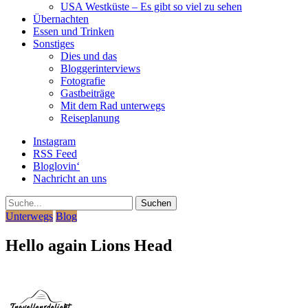
USA Westküste – Es gibt so viel zu sehen
Übernachten
Essen und Trinken
Sonstiges
Dies und das
Bloggerinterviews
Fotografie
Gastbeiträge
Mit dem Rad unterwegs
Reiseplanung
Instagram
RSS Feed
Bloglovin‘
Nachricht an uns
Suche
Unterwegs
Blog
Hello again Lions Head