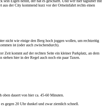
sein Eigen nennt, der hat es geschafft. Und wer hier tagsüber mit
t aus der City kommend kurz vor der Ortseinfahrt rechts einen
äter nicht wie einige den Berg hoch joggen wollen, um rechtzeitig
kommen ist (oder auch zwischendurch).
 Zeit kommt auf der rechten Seite ein kleiner Parkplatz, an dem
stehen hier in der Regel auch noch ein paar Taxen.
ch oben dauert von hier ca. 45-60 Minuten.
es gegen 20 Uhr dunkel und zwar ziemlich schnell.