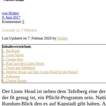
von Holger
9. Juni 2017
Kommentare
5
Lesezeit: ca.
7
Minuten
Last Updated on 7. Februar 2020 by
Holger
Inhaltsverzeichnis
1.
Bo-Kaap
2.
Long Street
3.
Camps Bay
4.
Rauf auf den Lions Head
5.
Feuer am Tafelberg
6.
Welche Route auf den Lions Head ist die Beste?
7.
Adressen
8.
Unsere Route
Der Lions Head ist neben dem Tafelberg eine der
der fit genug ist, ein Pflicht-Programm sein. Na
Rundum-Blick den es auf Kapstadt gibt haben. All