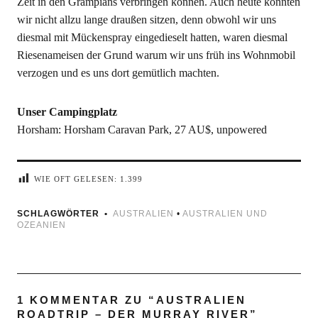
Zeit in den Grampians verbringen können. Auch heute konnten
wir nicht allzu lange draußen sitzen, denn obwohl wir uns
diesmal mit Mückenspray eingedieselt hatten, waren diesmal
Riesenameisen der Grund warum wir uns früh ins Wohnmobil
verzogen und es uns dort gemütlich machten.
Unser Campingplatz
Horsham: Horsham Caravan Park, 27 AU$, unpowered
WIE OFT GELESEN:
1.399
SCHLAGWÖRTER
AUSTRALIEN
•
AUSTRALIEN UND
OZEANIEN
1 KOMMENTAR ZU “
AUSTRALIEN
ROADTRIP – DER MURRAY RIVER
”