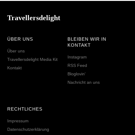
Travellersdelight
ÜBER UNS
BLEIBEN WIR IN
KONTAKT
Über uns
Instagram
Travellersdelight Media Kit
RSS Feed
Kontakt
Bloglovin‘
Nachricht an uns
RECHTLICHES
Impressum
Datenschutzerklärung