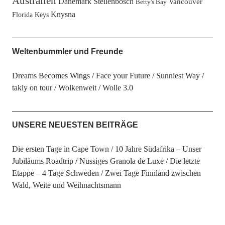
Australien
Dänemark
Stellenbosch
Vancouver
Betty's Bay
Knysna
Florida Keys
Weltenbummler und Freunde
Dreams Becomes Wings
Face your Future
Sunniest Way
takly on tour
Wolkenweit
Wolle 3.0
UNSERE NEUESTEN BEITRÄGE
Die ersten Tage in Cape Town
10 Jahre Südafrika – Unser
Jubiläums Roadtrip
Nussiges Granola de Luxe
Die letzte
Etappe – 4 Tage Schweden
Zwei Tage Finnland zwischen
Wald, Weite und Weihnachtsmann