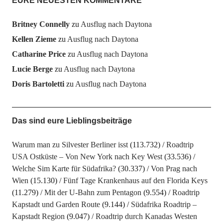
EURE NEUESTEN KOMMENTARE
Britney Connelly
zu
Ausflug nach Daytona
Kellen Zieme
zu
Ausflug nach Daytona
Catharine Price
zu
Ausflug nach Daytona
Lucie Berge
zu
Ausflug nach Daytona
Doris Bartoletti
zu
Ausflug nach Daytona
Das sind eure Lieblingsbeiträge
Warum man zu Silvester Berliner isst
(113.732)
Roadtrip
USA Ostküste – Von New York nach Key West
(33.536)
Welche Sim Karte für Südafrika?
(30.337)
Von Prag nach
Wien
(15.130)
Fünf Tage Krankenhaus auf den Florida Keys
(11.279)
Mit der U-Bahn zum Pentagon
(9.554)
Roadtrip
Kapstadt und Garden Route
(9.144)
Südafrika Roadtrip –
Kapstadt Region
(9.047)
Roadtrip durch Kanadas Westen