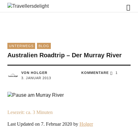
Travellersdelight
UNTERWEGS
BLOG
Australien Roadtrip – Der Murray River
VON HOLGER
KOMMENTARE
1
3. JANUAR 2013
Lesezeit: ca.
3
Minuten
Last Updated on 7. Februar 2020 by
Holger