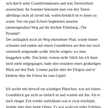
sich durch seine Granitformationen und sein Tierreichtum
auszeichnet. Im Sommer bekommt man von den Tieren
allerdings nicht all zuviel mit, wahrscheinlich ist es ihnen zu
warm. Nur ein paar Echsen begleiteten unseren
(anstrengenden) Weg auf die höchste Erhebung „The
Pyramid“.
Der anfänglich noch als Weg erkennbare Pfad, wurde immer
schmaler und endete auf einem Granitfelsen auf dem nur noch
vereinzelt aufgemalte weiße Striche zeigten, wo man
langgehen sollte. Das letzte, extrem steile Stück bin ich dann
nicht mehr mitgegangen, hatte aber trotzdem einen großartigen
Blick auf den Park. Gunnar packte aber der Ehrgeiz und er
kletterte über die Felsen bis zum Gipfel.
Ich suchte mir derweil ein schattiges Plätzchen, was auf einem
Granitblock gar nicht so einfach ist und wartete auf ihn. Als er
nach einiger Zeit wieder zurückkam war er zwar erschöpft,
strahlte aber über beide Ohren. Es war wohl ein tolles Erlebnis.