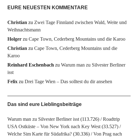
EURE NEUESTEN KOMMENTARE
Christian
zu
Zwei Tage Finnland zwischen Wald, Weite und
Weihnachtsmann
Holger
zu
Cape Town, Cederberg Mountains und die Karoo
Christian
zu
Cape Town, Cederberg Mountains und die
Karoo
Reinhard Eschenbach
zu
Warum man zu Silvester Berliner
isst
Felix
zu
Drei Tage Wien – Das solltest du dir ansehen
Das sind eure Lieblingsbeiträge
Warum man zu Silvester Berliner isst
(113.726)
Roadtrip
USA Ostküste – Von New York nach Key West
(33.527)
Welche Sim Karte für Südafrika?
(30.336)
Von Prag nach