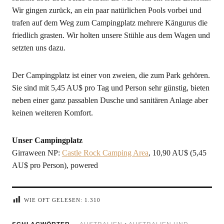
Wir gingen zurück, an ein paar natürlichen Pools vorbei und
trafen auf dem Weg zum Campingplatz mehrere Kängurus die
friedlich grasten. Wir holten unsere Stühle aus dem Wagen und
setzten uns dazu.
Der Campingplatz ist einer von zweien, die zum Park gehören.
Sie sind mit 5,45 AU$ pro Tag und Person sehr günstig, bieten
neben einer ganz passablen Dusche und sanitären Anlage aber
keinen weiteren Komfort.
Unser Campingplatz
Girraween NP:
Castle Rock Camping Area
, 10,90 AU$ (5,45
AU$ pro Person), powered
WIE OFT GELESEN:
1.310