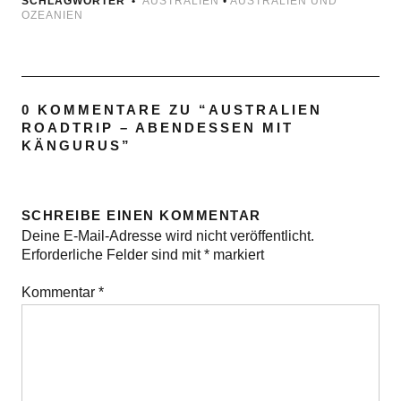
SCHLAGWÖRTER
AUSTRALIEN
•
AUSTRALIEN UND
OZEANIEN
0 KOMMENTARE ZU “
AUSTRALIEN
ROADTRIP – ABENDESSEN MIT
KÄNGURUS
”
SCHREIBE EINEN KOMMENTAR
Deine E-Mail-Adresse wird nicht veröffentlicht.
Erforderliche Felder sind mit
*
markiert
Kommentar
*