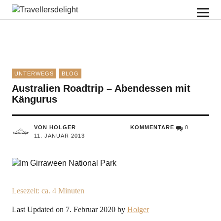
Travellersdelight
UNTERWEGS
BLOG
Australien Roadtrip – Abendessen mit
Kängurus
VON HOLGER
KOMMENTARE
0
11. JANUAR 2013
Lesezeit: ca.
4
Minuten
Last Updated on 7. Februar 2020 by
Holger