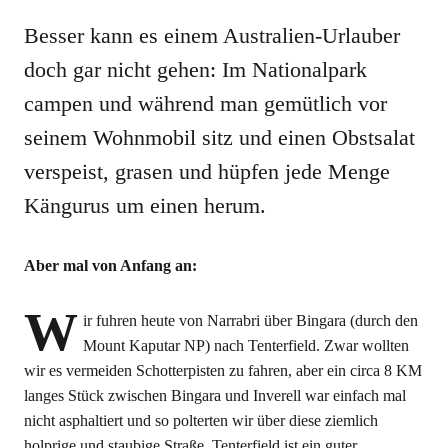
Besser kann es einem Australien-Urlauber
doch gar nicht gehen: Im Nationalpark
campen und während man gemütlich vor
seinem Wohnmobil sitz und einen Obstsalat
verspeist, grasen und hüpfen jede Menge
Kängurus um einen herum.
Aber mal von Anfang an:
W
ir fuhren heute von Narrabri über Bingara (durch den
Mount Kaputar NP) nach Tenterfield. Zwar wollten
wir es vermeiden Schotterpisten zu fahren, aber ein circa 8 KM
langes Stück zwischen Bingara und Inverell war einfach mal
nicht asphaltiert und so polterten wir über diese ziemlich
holprige und staubige Straße. Tenterfield ist ein guter