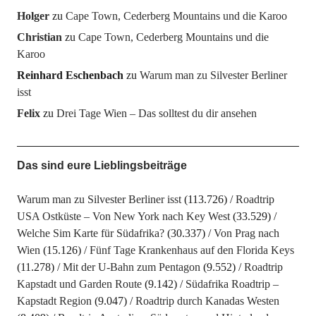
Holger
zu
Cape Town, Cederberg Mountains und die Karoo
Christian
zu
Cape Town, Cederberg Mountains und die
Karoo
Reinhard Eschenbach
zu
Warum man zu Silvester Berliner
isst
Felix
zu
Drei Tage Wien – Das solltest du dir ansehen
Das sind eure Lieblingsbeiträge
Warum man zu Silvester Berliner isst
(113.726)
Roadtrip
USA Ostküste – Von New York nach Key West
(33.529)
Welche Sim Karte für Südafrika?
(30.337)
Von Prag nach
Wien
(15.126)
Fünf Tage Krankenhaus auf den Florida Keys
(11.278)
Mit der U-Bahn zum Pentagon
(9.552)
Roadtrip
Kapstadt und Garden Route
(9.142)
Südafrika Roadtrip –
Kapstadt Region
(9.047)
Roadtrip durch Kanadas Westen