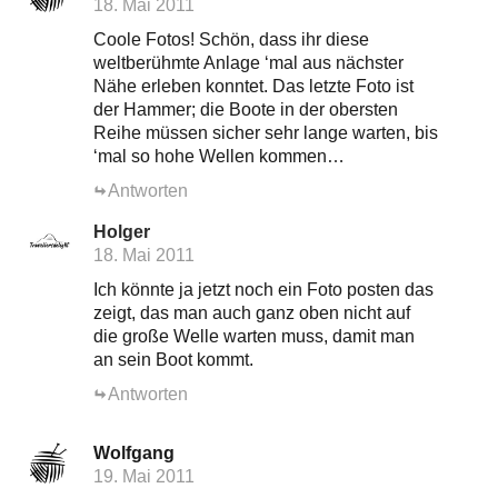
18. Mai 2011
Coole Fotos! Schön, dass ihr diese
weltberühmte Anlage ‘mal aus nächster
Nähe erleben konntet. Das letzte Foto ist
der Hammer; die Boote in der obersten
Reihe müssen sicher sehr lange warten, bis
‘mal so hohe Wellen kommen…
Antworten
Holger
18. Mai 2011
Ich könnte ja jetzt noch ein Foto posten das
zeigt, das man auch ganz oben nicht auf
die große Welle warten muss, damit man
an sein Boot kommt.
Antworten
Wolfgang
19. Mai 2011