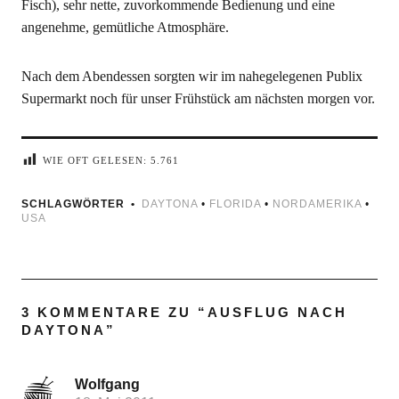
Fisch), sehr nette, zuvorkommende Bedienung und eine
angenehme, gemütliche Atmosphäre.
Nach dem Abendessen sorgten wir im nahegelegenen Publix
Supermarkt noch für unser Frühstück am nächsten morgen vor.
WIE OFT GELESEN:
5.761
SCHLAGWÖRTER
DAYTONA
•
FLORIDA
•
NORDAMERIKA
•
USA
3 KOMMENTARE ZU “
AUSFLUG NACH
DAYTONA
”
Wolfgang