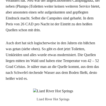
verändert hat. Neu war der angeschlossenen Campingplatz, der
neben (Plumps-)Toiletten weiter keinen weiteren Service bietet,
aber ansonsten einen sehr aufgeräumten und gepflegten
Eindruck macht. Selbst die Campsites sind geharkt. In dem
Preis von 26 CAD pro Nacht ist der Eintritt zu den heißen
Quellen schon mit drin.
Auch dort hat sich logischerweise in den Jahren ein bißchen
was getan (siehe oben). So gibt es dort jetzt Toiletten,
Umkleiden und alles wurde etwas modernisiert. Die Quellen
liegen mitten im Wald und haben eine Temperatur von 42 – 52
Grad Celsius. Je näher man an die Quelle kommt, aus dem das
nach Schwefel riechende Wasser aus dem Boden fließt, desto
heißer wird es.
Liard River Hot Springs