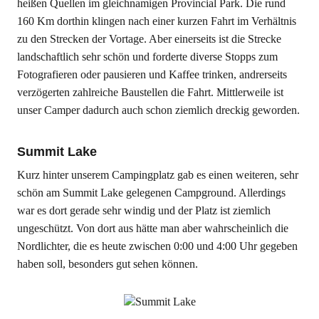
heißen Quellen im gleichnamigen Provincial Park. Die rund
160 Km dorthin klingen nach einer kurzen Fahrt im Verhältnis
zu den Strecken der Vortage. Aber einerseits ist die Strecke
landschaftlich sehr schön und forderte diverse Stopps zum
Fotografieren oder pausieren und Kaffee trinken, andrerseits
verzögerten zahlreiche Baustellen die Fahrt. Mittlerweile ist
unser Camper dadurch auch schon ziemlich dreckig geworden.
Summit Lake
Kurz hinter unserem Campingplatz gab es einen weiteren, sehr
schön am Summit Lake gelegenen Campground. Allerdings
war es dort gerade sehr windig und der Platz ist ziemlich
ungeschützt. Von dort aus hätte man aber wahrscheinlich die
Nordlichter, die es heute zwischen 0:00 und 4:00 Uhr gegeben
haben soll, besonders gut sehen können.