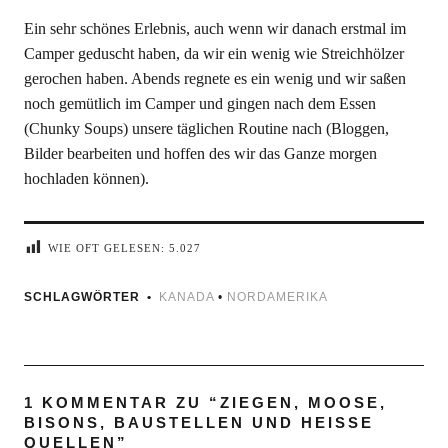
Ein sehr schönes Erlebnis, auch wenn wir danach erstmal im
Camper geduscht haben, da wir ein wenig wie Streichhölzer
gerochen haben. Abends regnete es ein wenig und wir saßen
noch gemütlich im Camper und gingen nach dem Essen
(Chunky Soups) unsere täglichen Routine nach (Bloggen,
Bilder bearbeiten und hoffen des wir das Ganze morgen
hochladen können).
WIE OFT GELESEN:
5.027
SCHLAGWÖRTER
KANADA
•
NORDAMERIKA
1 KOMMENTAR ZU “
ZIEGEN, MOOSE,
BISONS, BAUSTELLEN UND HEISSE Q
UELLEN
”