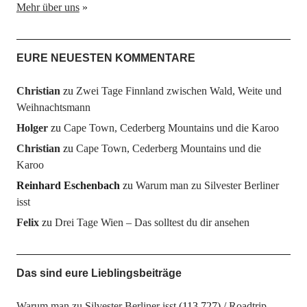
Mehr über uns
»
EURE NEUESTEN KOMMENTARE
Christian
zu
Zwei Tage Finnland zwischen Wald, Weite und
Weihnachtsmann
Holger
zu
Cape Town, Cederberg Mountains und die Karoo
Christian
zu
Cape Town, Cederberg Mountains und die
Karoo
Reinhard Eschenbach
zu
Warum man zu Silvester Berliner
isst
Felix
zu
Drei Tage Wien – Das solltest du dir ansehen
Das sind eure Lieblingsbeiträge
Warum man zu Silvester Berliner isst
(113.727)
Roadtrip