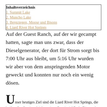
Inhaltsverzeichnis
1.
Summit Lake
2.
Muncho Lake
3.
Bergziegen, Moose und Bisons
4.
Liard River Hot Springs
Auf der Guest Ranch, auf der wir gecampt
hatten, sagte man uns zwar, dass der
Dieselgenerator, der dort für Strom sorgt bis
7:00 Uhr aus bleibt, um 5:16 Uhr wurden
wir aber von dem anspringenden Motor
geweckt und konnten nur noch ein wenig
dösen.
U
nser heutiges Ziel sind die Liard River Hot Springs, die