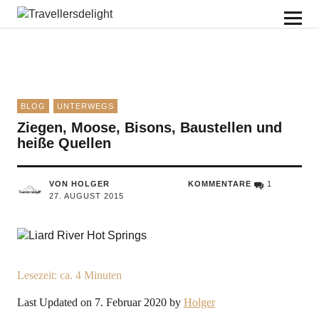
Travellersdelight
BLOG
UNTERWEGS
Ziegen, Moose, Bisons, Baustellen und
heiße Quellen
VON HOLGER
KOMMENTARE
1
27. AUGUST 2015
Lesezeit: ca.
4
Minuten
Last Updated on 7. Februar 2020 by
Holger