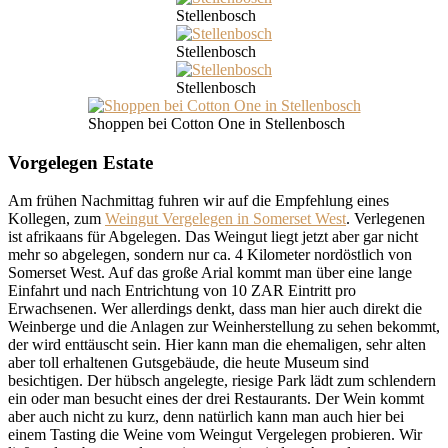
Stellenbosch
Stellenbosch
Stellenbosch
Shoppen bei Cotton One in Stellenbosch
Vorgelegen Estate
Am frühen Nachmittag fuhren wir auf die Empfehlung eines
Kollegen, zum
Weingut Vergelegen in Somerset West
. Verlegenen
ist afrikaans für Abgelegen. Das Weingut liegt jetzt aber gar nicht
mehr so abgelegen, sondern nur ca. 4 Kilometer nordöstlich von
Somerset West. Auf das große Arial kommt man über eine lange
Einfahrt und nach Entrichtung von 10 ZAR Eintritt pro
Erwachsenen. Wer allerdings denkt, dass man hier auch direkt die
Weinberge und die Anlagen zur Weinherstellung zu sehen bekommt,
der wird enttäuscht sein. Hier kann man die ehemaligen, sehr alten
aber toll erhaltenen Gutsgebäude, die heute Museum sind
besichtigen. Der hübsch angelegte, riesige Park lädt zum schlendern
ein oder man besucht eines der drei Restaurants. Der Wein kommt
aber auch nicht zu kurz, denn natürlich kann man auch hier bei
einem Tasting die Weine vom Weingut Vergelegen probieren. Wir