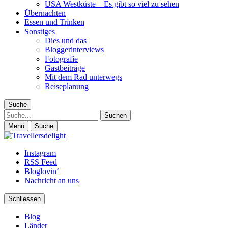
USA Westküste – Es gibt so viel zu sehen
Übernachten
Essen und Trinken
Sonstiges
Dies und das
Bloggerinterviews
Fotografie
Gastbeiträge
Mit dem Rad unterwegs
Reiseplanung
Suche
Suche
Menü
Suche
Instagram
RSS Feed
Bloglovin‘
Nachricht an uns
Schliessen
Blog
Länder