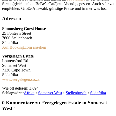
Street (gleich neben BeBe’s Café) zu Abend gegessen. Auch sehr zu
empfehlen. Große Auswahl, günstige Preise und immer was los.
Adressen
Simonsberg Guest House
25 Fonteyn Street
7600 Stellenbosch
Südafrika
Auf Booking.com ansehen
Vorgelegen Estate
Lourensford Rd
Somerset West
7130 Cape Town
Südafrika
www.vergelegen.co.za
Wie oft gelesen:
3.694
Schlagwörter
Afrika
•
Somerset West
•
Stellenbosch
•
Südafrika
0 Kommentare zu “
Vergelegen Estate in Somerset
West
”