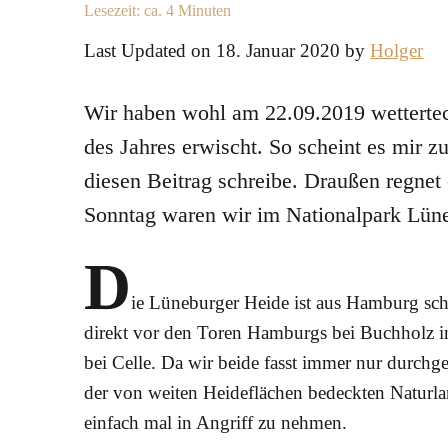
Lesezeit: ca.
4
Minuten
Last Updated on 18. Januar 2020 by
Holger
Wir haben wohl am 22.09.2019 wettertec
des Jahres erwischt. So scheint es mir z
diesen Beitrag schreibe. Draußen regnet
Sonntag waren wir im Nationalpark Lün
D
ie Lüneburger Heide ist aus Hamburg schn
direkt vor den Toren Hamburgs bei Buchholz i
bei Celle. Da wir beide fasst immer nur durchg
der von weiten Heideflächen bedeckten Naturlan
einfach mal in Angriff zu nehmen.