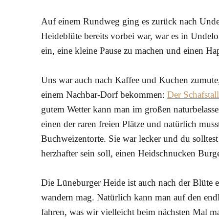
Auf einem Rundweg ging es zurück nach Undel
Heideblüte bereits vorbei war, war es in Undelo
ein, eine kleine Pause zu machen und einen Ha
Uns war auch nach Kaffee und Kuchen zumute, ab
einem Nachbar-Dorf bekommen:
Der Schafstal
gutem Wetter kann man im großen naturbelasse
einen der raren freien Plätze und natürlich muss
Buchweizentorte. Sie war lecker und du solltest
herzhafter sein soll, einen Heidschnucken Burge
Die Lüneburger Heide ist auch nach der Blüte 
wandern mag. Natürlich kann man auf den en
fahren, was wir vielleicht beim nächsten Mal 