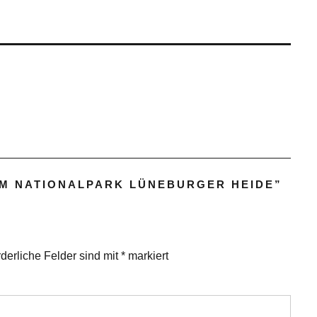
M NATIONALPARK LÜNEBURGER HEIDE
”
rderliche Felder sind mit
*
markiert