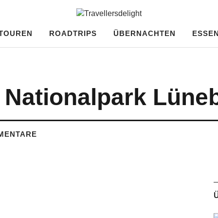
ght
TOUREN
ROADTRIPS
ÜBERNACHTEN
ESSEN
Nationalpark Lüneb
MENTARE
Ü