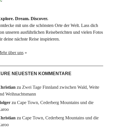
xplore. Dream. Discover.
ntdecke mit uns die schönsten Orte der Welt. Lass dich
on unseren ausführlichen Reiseberichten und vielen Fotos
ür deine nächste Reise inspirieren.
ehr über uns
»
EURE NEUESTEN KOMMENTARE
hristian
zu
Zwei Tage Finnland zwischen Wald, Weite
nd Weihnachtsmann
olger
zu
Cape Town, Cederberg Mountains und die
aroo
hristian
zu
Cape Town, Cederberg Mountains und die
aroo