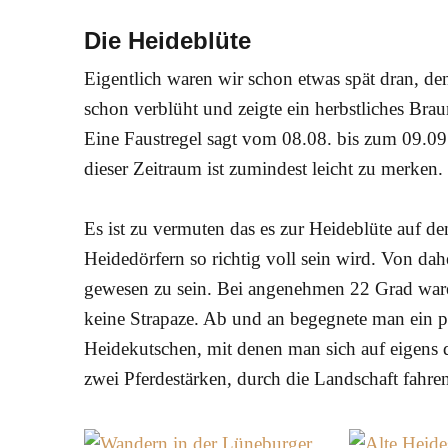
Die Heideblüte
Eigentlich waren wir schon etwas spät dran, den
schon verblüht und zeigte ein herbstliches Braun
Eine Faustregel sagt vom 08.08. bis zum 09.09..
dieser Zeitraum ist zumindest leicht zu merken.
Es ist zu vermuten das es zur Heideblüte auf 
Heidedörfern so richtig voll sein wird. Von daher
gewesen zu sein. Bei angenehmen 22 Grad ware
keine Strapaze. Ab und an begegnete man ein p
Heidekutschen, mit denen man sich auf eigens
zwei Pferdestärken, durch die Landschaft fahre