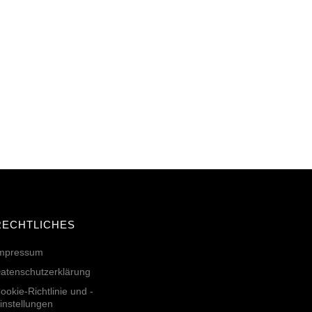
RECHTLICHES
mpressum
atenschutzerklärung
ookie-Richtlinie und -
instellungen