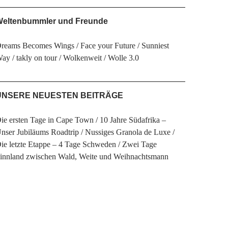
eltenbummler und Freunde
reams Becomes Wings
Face your Future
Sunniest
Way
takly on tour
Wolkenweit
Wolle 3.0
UNSERE NEUESTEN BEITRÄGE
ie ersten Tage in Cape Town
10 Jahre Südafrika –
nser Jubiläums Roadtrip
Nussiges Granola de Luxe
ie letzte Etappe – 4 Tage Schweden
Zwei Tage
innland zwischen Wald, Weite und Weihnachtsmann