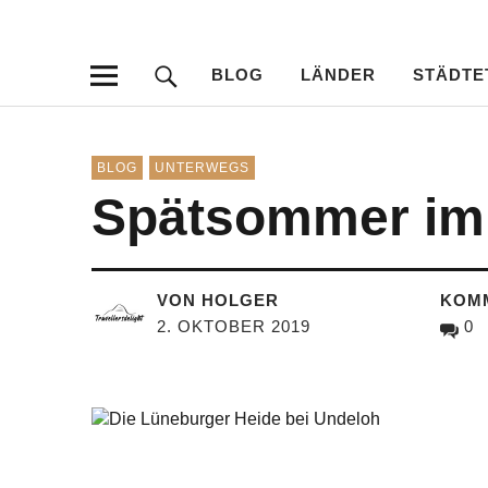
Travellersdeli
TRAVEL – LIVESTYLE – PHOTOGRAPHY
BLOG
LÄNDER
STÄDTE
BLOG
UNTERWEGS
Spätsommer im 
VON HOLGER
KOM
2. OKTOBER 2019
0