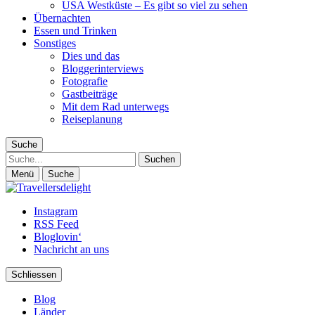
USA Westküste – Es gibt so viel zu sehen
Übernachten
Essen und Trinken
Sonstiges
Dies und das
Bloggerinterviews
Fotografie
Gastbeiträge
Mit dem Rad unterwegs
Reiseplanung
Suche
Suche
Menü
Suche
Instagram
RSS Feed
Bloglovin‘
Nachricht an uns
Schliessen
Blog
Länder