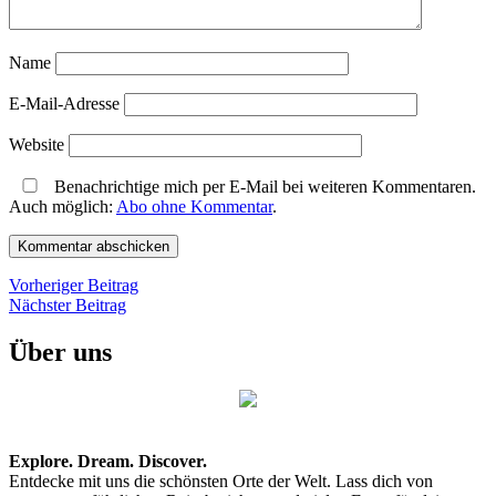
Name
E-Mail-Adresse
Website
Benachrichtige mich per E-Mail bei weiteren Kommentaren.
Auch möglich:
Abo ohne Kommentar
.
Beitragsnavigation
Vorheriger
Vorheriger Beitrag
Nächster
Beitrag
Nächster Beitrag
Beitrag
Über uns
Explore. Dream. Discover.
Entdecke mit uns die schönsten Orte der Welt. Lass dich von