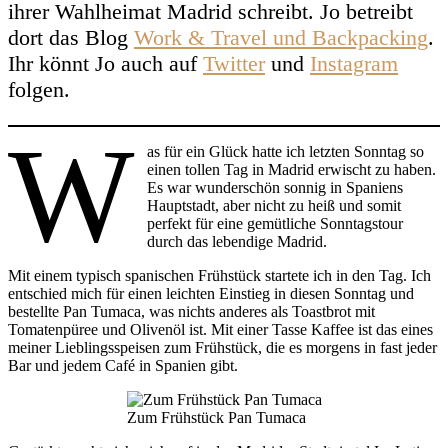
ihrer Wahlheimat Madrid schreibt. Jo betreibt
dort das Blog
Work & Travel und Backpacking
.
Ihr könnt Jo auch auf
Twitter
und
Instagram
folgen.
W
as für ein Glück hatte ich letzten Sonntag so
einen tollen Tag in Madrid erwischt zu haben.
Es war wunderschön sonnig in Spaniens
Hauptstadt, aber nicht zu heiß und somit
perfekt für eine gemütliche Sonntagstour
durch das lebendige Madrid.
Mit einem typisch spanischen Frühstück startete ich in den Tag. Ich
entschied mich für einen leichten Einstieg in diesen Sonntag und
bestellte Pan Tumaca, was nichts anderes als Toastbrot mit
Tomatenpüree und Olivenöl ist. Mit einer Tasse Kaffee ist das eines
meiner Lieblingsspeisen zum Frühstück, die es morgens in fast jeder
Bar und jedem Café in Spanien gibt.
Zum Frühstück Pan Tumaca