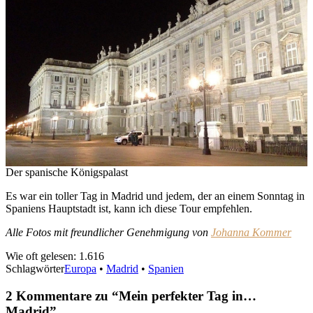
Der spanische Königspalast
Es war ein toller Tag in Madrid und jedem, der an einem Sonntag in
Spaniens Hauptstadt ist, kann ich diese Tour empfehlen.
Alle Fotos mit freundlicher Genehmigung von
Johanna Kommer
Wie oft gelesen:
1.616
Schlagwörter
Europa
•
Madrid
•
Spanien
2 Kommentare zu “
Mein perfekter Tag in…
Madrid
”