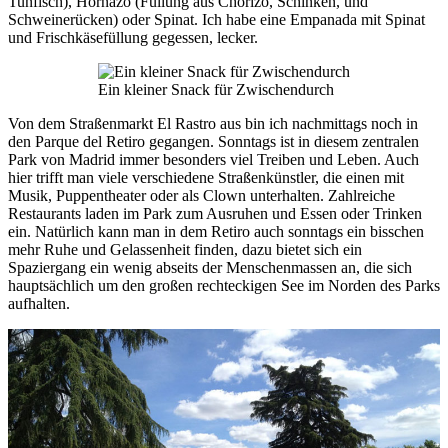
Tunfisch), Hornazo (Füllung aus Chorizo, Schinken, und
Schweinerücken) oder Spinat. Ich habe eine Empanada mit Spinat
und Frischkäsefüllung gegessen, lecker.
Ein kleiner Snack für Zwischendurch
Von dem Straßenmarkt El Rastro aus bin ich nachmittags noch in
den Parque del Retiro gegangen. Sonntags ist in diesem zentralen
Park von Madrid immer besonders viel Treiben und Leben. Auch
hier trifft man viele verschiedene Straßenkünstler, die einen mit
Musik, Puppentheater oder als Clown unterhalten. Zahlreiche
Restaurants laden im Park zum Ausruhen und Essen oder Trinken
ein. Natürlich kann man in dem Retiro auch sonntags ein bisschen
mehr Ruhe und Gelassenheit finden, dazu bietet sich ein
Spaziergang ein wenig abseits der Menschenmassen an, die sich
hauptsächlich um den großen rechteckigen See im Norden des Parks
aufhalten.