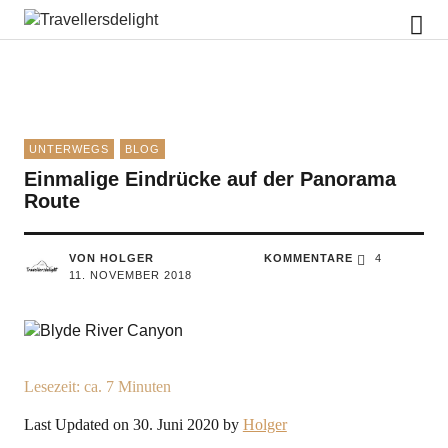
Travellersdelight
UNTERWEGS
BLOG
Einmalige Eindrücke auf der Panorama
Route
VON HOLGER
KOMMENTARE
4
11. NOVEMBER 2018
Lesezeit: ca.
7
Minuten
Last Updated on 30. Juni 2020 by
Holger