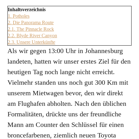
Inhaltsverzeichnis
1.
Potholes
2.
Die Panorama Route
2.1.
The Pinnacle Rock
2.2.
Blyde River Canyon
2.3.
Unsere Unterkünfte
Als wir gegen 13:00 Uhr in Johannesburg
landeten, hatten wir unser erstes Ziel für den
heutigen Tag noch lange nicht erreicht.
Vielmehr standen uns noch gut 300 Km mit
unserem Mietwagen bevor, den wir direkt
am Flughafen abholten. Nach den üblichen
Formalitäten, drückte uns der freundliche
Mann am Counter den Schlüssel für einen
broncefarbenen, ziemlich neuen Toyota