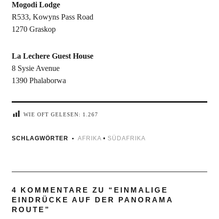
Mogodi Lodge
R533, Kowyns Pass Road
1270 Graskop
La Lechere Guest House
8 Sysie Avenue
1390 Phalaborwa
WIE OFT GELESEN:
1.267
SCHLAGWÖRTER
AFRIKA
•
SÜDAFRIKA
4 KOMMENTARE ZU “
EINMALIGE
EINDRÜCKE AUF DER PANORAMA
ROUTE
”