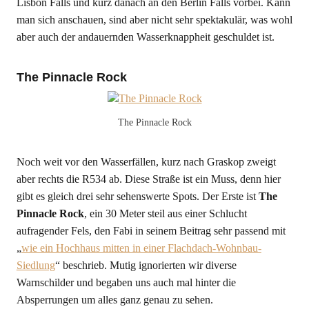
Lisbon Falls und kurz danach an den Berlin Falls vorbei. Kann
man sich anschauen, sind aber nicht sehr spektakulär, was wohl
aber auch der andauernden Wasserknappheit geschuldet ist.
The Pinnacle Rock
The Pinnacle Rock
Noch weit vor den Wasserfällen, kurz nach Graskop zweigt
aber rechts die R534 ab. Diese Straße ist ein Muss, denn hier
gibt es gleich drei sehr sehenswerte Spots. Der Erste ist
The
Pinnacle Rock
, ein 30 Meter steil aus einer Schlucht
aufragender Fels, den Fabi in seinem Beitrag sehr passend mit
„
wie ein Hochhaus mitten in einer Flachdach-Wohnbau-
Siedlung
“ beschrieb. Mutig ignorierten wir diverse
Warnschilder und begaben uns auch mal hinter die
Absperrungen um alles ganz genau zu sehen.