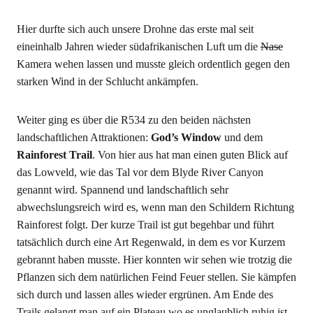
Hier durfte sich auch unsere Drohne das erste mal seit
eineinhalb Jahren wieder südafrikanischen Luft um die
Nase
Kamera wehen lassen und musste gleich ordentlich gegen den
starken Wind in der Schlucht ankämpfen.
Weiter ging es über die R534 zu den beiden nächsten
landschaftlichen Attraktionen:
God’s Window
und dem
Rainforest Trail
. Von hier aus hat man einen guten Blick auf
das Lowveld, wie das Tal vor dem Blyde River Canyon
genannt wird. Spannend und landschaftlich sehr
abwechslungsreich wird es, wenn man den Schildern Richtung
Rainforest folgt. Der kurze Trail ist gut begehbar und führt
tatsächlich durch eine Art Regenwald, in dem es vor Kurzem
gebrannt haben musste. Hier konnten wir sehen wie trotzig die
Pflanzen sich dem natürlichen Feind Feuer stellen. Sie kämpfen
sich durch und lassen alles wieder ergrünen. Am Ende des
Trails gelangt man auf ein Plateau wo es unglaublich ruhig ist