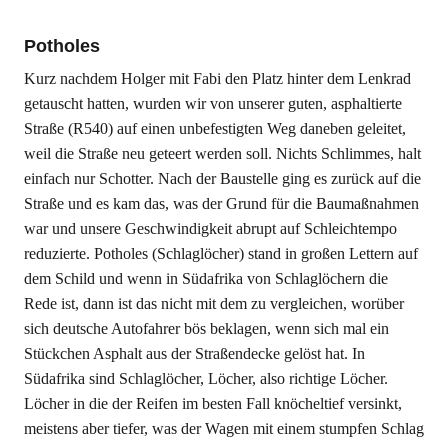
Potholes
Kurz nachdem Holger mit Fabi den Platz hinter dem Lenkrad
getauscht hatten, wurden wir von unserer guten, asphaltierte
Straße (R540) auf einen unbefestigten Weg daneben geleitet,
weil die Straße neu geteert werden soll. Nichts Schlimmes, halt
einfach nur Schotter. Nach der Baustelle ging es zurück auf die
Straße und es kam das, was der Grund für die Baumaßnahmen
war und unsere Geschwindigkeit abrupt auf Schleichtempo
reduzierte. Potholes (Schlaglöcher) stand in großen Lettern auf
dem Schild und wenn in Südafrika von Schlaglöchern die
Rede ist, dann ist das nicht mit dem zu vergleichen, worüber
sich deutsche Autofahrer bös beklagen, wenn sich mal ein
Stückchen Asphalt aus der Straßendecke gelöst hat. In
Südafrika sind Schlaglöcher, Löcher, also richtige Löcher.
Löcher in die der Reifen im besten Fall knöcheltief versinkt,
meistens aber tiefer, was der Wagen mit einem stumpfen Schlag