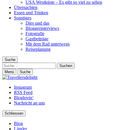
USA Westküste – Es gibt so viel zu sehen
Übernachten
Essen und Trinken
Sonstiges
Dies und das
Bloggerinterviews
Fotografie
Gastbeiträge
Mit dem Rad unterwegs
Reiseplanung
Suche
Suche
Menü
Suche
Instagram
RSS Feed
Bloglovin‘
Nachricht an uns
Schliessen
Blog
Länder