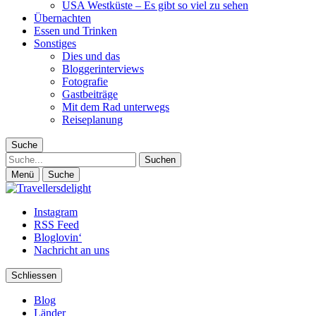
USA Westküste – Es gibt so viel zu sehen
Übernachten
Essen und Trinken
Sonstiges
Dies und das
Bloggerinterviews
Fotografie
Gastbeiträge
Mit dem Rad unterwegs
Reiseplanung
Suche
Suche
Menü
Suche
Instagram
RSS Feed
Bloglovin‘
Nachricht an uns
Schliessen
Blog
Länder