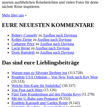
unseren ausführlichen Reiseberichten und vielen Fotos für deine
nächste Reise inspirieren.
Mehr über uns
»
EURE NEUESTEN KOMMENTARE
Britney Connelly
zu
Ausflug nach Daytona
Kellen Zieme
zu
Ausflug nach Daytona
Catharine Price
zu
Ausflug nach Daytona
Lucie Berge
zu
Ausflug nach Daytona
Doris Bartoletti
zu
Ausflug nach Daytona
Das sind eure Lieblingsbeiträge
Warum man zu Silvester Berliner isst
(113.728)
Roadtrip USA Ostküste – Von New York nach Key West
(33.533)
Welche Sim Karte für Südafrika?
(30.337)
Von Prag nach Wien
(15.126)
Fünf Tage Krankenhaus auf den Florida Keys
(11.278)
Mit der U-Bahn zum Pentagon
(9.552)
Roadtrip Kapstadt und Garden Route
(9.142)