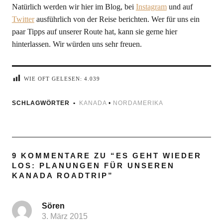
Natürlich werden wir hier im Blog, bei
Instagram
und auf
Twitter
ausführlich von der Reise berichten. Wer für uns ein
paar Tipps auf unserer Route hat, kann sie gerne hier
hinterlassen. Wir würden uns sehr freuen.
WIE OFT GELESEN:
4.039
SCHLAGWÖRTER
KANADA
•
NORDAMERIKA
9 KOMMENTARE ZU “
ES GEHT WIEDER
LOS: PLANUNGEN FÜR UNSEREN
KANADA ROADTRIP
”
Sören
3. März 2015