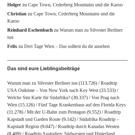
Holger
zu
Cape Town, Cederberg Mountains und die Karoo
Christian
zu
Cape Town, Cederberg Mountains und die
Karoo
Reinhard Eschenbach
zu
Warum man zu Silvester Berliner
isst
Felix
zu
Drei Tage Wien – Das solltest du dir ansehen
Das sind eure Lieblingsbeiträge
Warum man zu Silvester Berliner isst
(113.726)
Roadtrip
USA Ostküste – Von New York nach Key West
(33.533)
Welche Sim Karte für Südafrika?
(30.337)
Von Prag nach
Wien
(15.126)
Fünf Tage Krankenhaus auf den Florida Keys
(11.278)
Mit der U-Bahn zum Pentagon
(9.552)
Roadtrip
Kapstadt und Garden Route
(9.142)
Südafrika Roadtrip –
Kapstadt Region
(9.047)
Roadtrip durch Kanadas Westen
(8.409)
Roadtrip Australien: Südwesten und Hinterland