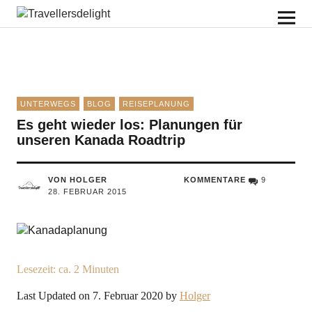
Travellersdelight
UNTERWEGS
BLOG
REISEPLANUNG
Es geht wieder los: Planungen für
unseren Kanada Roadtrip
VON HOLGER
KOMMENTARE
9
28. FEBRUAR 2015
Lesezeit: ca.
2
Minuten
Last Updated on 7. Februar 2020 by
Holger