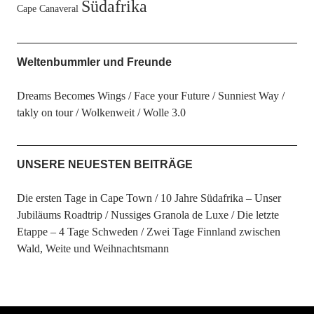
Südafrika
Cape Canaveral
Weltenbummler und Freunde
Dreams Becomes Wings
Face your Future
Sunniest Way
takly on tour
Wolkenweit
Wolle 3.0
UNSERE NEUESTEN BEITRÄGE
Die ersten Tage in Cape Town
10 Jahre Südafrika – Unser
Jubiläums Roadtrip
Nussiges Granola de Luxe
Die letzte
Etappe – 4 Tage Schweden
Zwei Tage Finnland zwischen
Wald, Weite und Weihnachtsmann