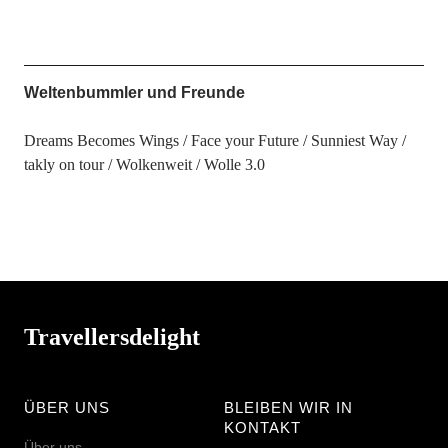
Weltenbummler und Freunde
Dreams Becomes Wings
Face your Future
Sunniest Way
takly on tour
Wolkenweit
Wolle 3.0
Travellersdelight
ÜBER UNS
BLEIBEN WIR IN
KONTAKT
Über uns