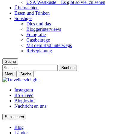
USA Westküste – Es gibt so viel zu sehen
Übernachten
Essen und Trinken
Sonstiges
Dies und das
Bloggerinterviews
Fotografie
Gastbeiträge
Mit dem Rad unterwegs
Reiseplanung
Suche
Suche
Menü
Suche
Instagram
RSS Feed
Bloglovin‘
Nachricht an uns
Schliessen
Blog
Länder