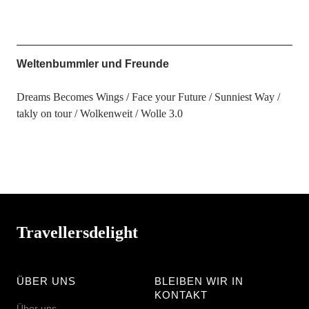
Weltenbummler und Freunde
Dreams Becomes Wings
Face your Future
Sunniest Way
takly on tour
Wolkenweit
Wolle 3.0
Travellersdelight
ÜBER UNS
BLEIBEN WIR IN
KONTAKT
Über uns