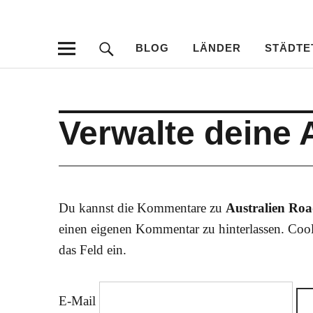
Travellersdeli
TRAVEL – LIVESTYLE – PHOTOGRAPHY
BLOG
LÄNDER
STÄDTE
Verwalte deine
Du kannst die Kommentare zu
Australien Roa
einen eigenen Kommentar zu hinterlassen. Cool
das Feld ein.
E-Mail