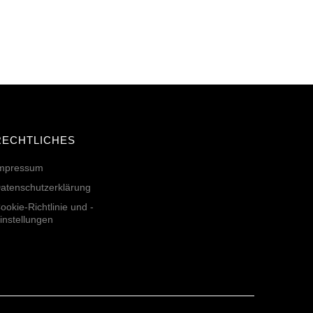
RECHTLICHES
mpressum
atenschutzerklärung
ookie-Richtlinie und -
instellungen