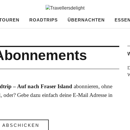
ght
TOUREN
ROADTRIPS
ÜBERNACHTEN
ESSEN
 Abonnements
W
D
dtrip – Auf nach Fraser Island
abonnieren, ohne
, oder? Gebe dazu einfach deine E-Mail Adresse in