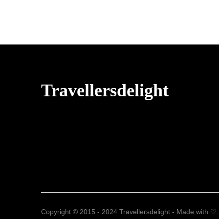
Travellersdelight
Copyright © 2015 - 2024 Travellersdelight - Made with ♡