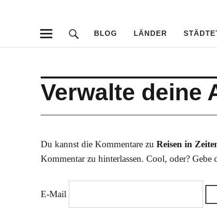
Travellersdeli
TRAVEL – LIVESTYLE – PHOTOGRAPHY
BLOG
LÄNDER
STÄDTE
Verwalte deine
Du kannst die Kommentare zu
Reisen in Zeit
Kommentar zu hinterlassen. Cool, oder? Gebe d
E-Mail