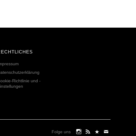
RECHTLICHES
mpressum
atenschutzerklärung
ookie-Richtlinie und -
instellungen
Folge uns