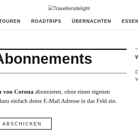
ght
TOUREN
ROADTRIPS
ÜBERNACHTEN
ESSEN
 Abonnements
W
D
en von Corona
abonnieren, ohne einen eigenen
azu einfach deine E-Mail Adresse in das Feld ein.