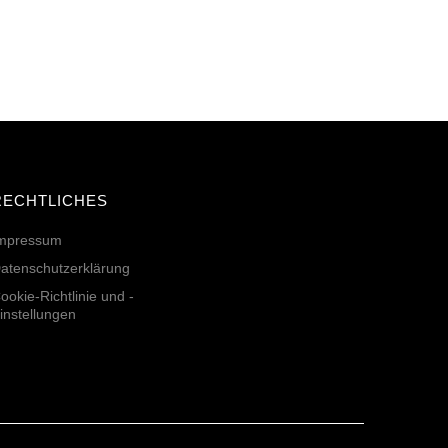
RECHTLICHES
mpressum
atenschutzerklärung
ookie-Richtlinie und -
instellungen