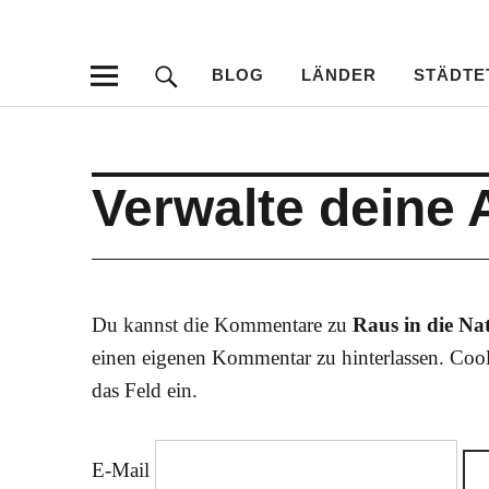
Travellersdeli
TRAVEL – LIVESTYLE – PHOTOGRAPHY
BLOG
LÄNDER
STÄDTE
Verwalte deine
Du kannst die Kommentare zu
Raus in die Na
einen eigenen Kommentar zu hinterlassen. Cool
das Feld ein.
E-Mail