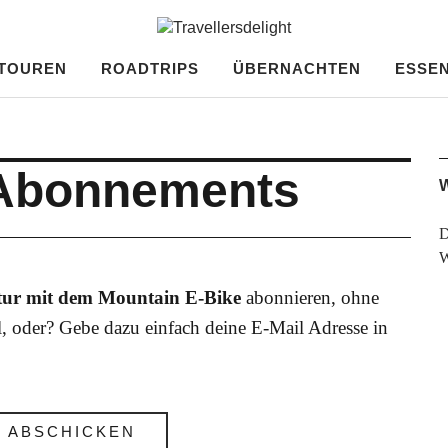
ght
TOUREN
ROADTRIPS
ÜBERNACHTEN
ESSEN
 Abonnements
W
D
tur mit dem Mountain E-Bike
abonnieren, ohne
, oder? Gebe dazu einfach deine E-Mail Adresse in