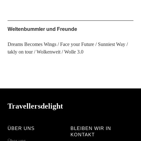
Weltenbummler und Freunde
Dreams Becomes Wings
Face your Future
Sunniest Way
takly on tour
Wolkenweit
Wolle 3.0
Travellersdelight
ÜBER UNS
BLEIBEN WIR IN
KONTAKT
Über uns