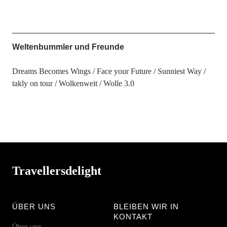
Weltenbummler und Freunde
Dreams Becomes Wings
Face your Future
Sunniest Way
takly on tour
Wolkenweit
Wolle 3.0
Travellersdelight
ÜBER UNS
BLEIBEN WIR IN
KONTAKT
Über uns