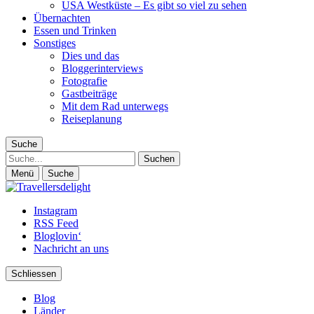
USA Westküste – Es gibt so viel zu sehen
Übernachten
Essen und Trinken
Sonstiges
Dies und das
Bloggerinterviews
Fotografie
Gastbeiträge
Mit dem Rad unterwegs
Reiseplanung
Suche
Suche
Menü
Suche
Instagram
RSS Feed
Bloglovin‘
Nachricht an uns
Schliessen
Blog
Länder