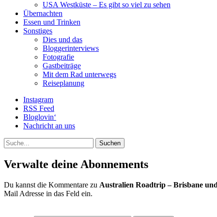
USA Westküste – Es gibt so viel zu sehen
Übernachten
Essen und Trinken
Sonstiges
Dies und das
Bloggerinterviews
Fotografie
Gastbeiträge
Mit dem Rad unterwegs
Reiseplanung
Instagram
RSS Feed
Bloglovin‘
Nachricht an uns
Suche
Verwalte deine Abonnements
Du kannst die Kommentare zu
Australien Roadtrip – Brisbane un
Mail Adresse in das Feld ein.