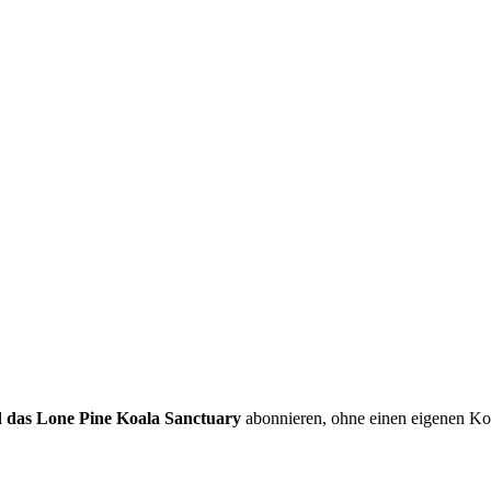
d das Lone Pine Koala Sanctuary
abonnieren, ohne einen eigenen Kom